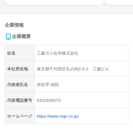
企業情報
企業概要
社名
三菱ガス化学株式会社
本社所在地
東京都千代田区丸の内2-5-2 三菱ビル
代表者氏名
伊佐早 禎則
代表電話番号
0332835073
ホームページ
https://www.mgc.co.jp/