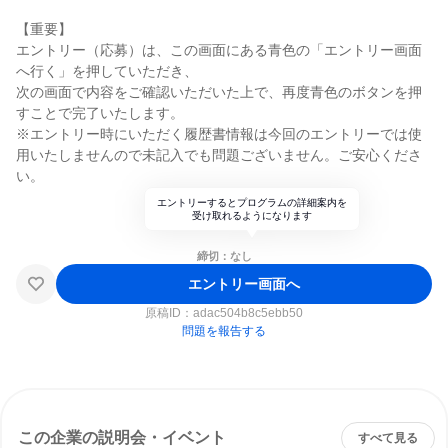
【重要】
エントリー（応募）は、この画面にある青色の「エントリー画面
へ行く」を押していただき、
次の画面で内容をご確認いただいた上で、再度青色のボタンを押
すことで完了いたします。
※エントリー時にいただく履歴書情報は今回のエントリーでは使
用いたしませんので未記入でも問題ございません。ご安心くださ
い。
エントリーするとプログラムの詳細案内を
受け取れるようになります
締切：なし
エントリー画面へ
原稿ID：
adac504b8c5ebb50
問題を報告する
この企業の説明会・イベント
すべて見る