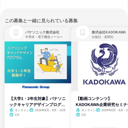
この募集と一緒に見られている募集
パナソニック株式会社
株式会社KADOKAWA
半導体・電子機器メーカー
出版社・新聞社
【大学1・2年生対象】パナソニ
【動画コンテンツ】
ックキャリアデザインプログラ
KADOKAWA企業研究セミナ
ム
オンライン
2026年8月・9月・10月
オンライン
2026年8月・9月・1
月・11月・12月
1日
1日