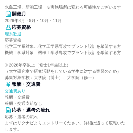
水島工場、新潟工場 ※実施場所は変わる可能性がございます
開催月
2026年8月・9月・10月・11月
応募資格
理系歓迎
応募資格
化学工学系対象…化学工学系専攻でプラント設計を希望する方
機械工学系対象…機械工学系専攻でプラント設計を希望する方
※2028年卒以上（修士1年生以上）
（大学研究室で研究活動をしている学生に対する実習のため）
募集対象学校：大学院（博士）、大学院（修士）
報酬・交通費
交通費あり
報酬・交通費
報酬・交通支給なし
応募・選考の流れ
応募・選考の流れ
まずはリクナビよりエントリーください。詳細は追って広報いた
します。