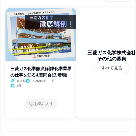
三菱ガス化学株式会社
その他の募集
すべて見る
三菱ガス化学徹底解剖!化学業界
の仕事を知る&質問会(先着順)
東京都
2026年8月・9月
1日
お気に入り