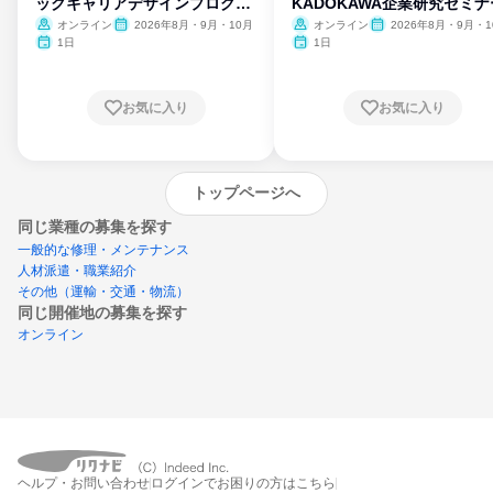
ックキャリアデザインプログラ
KADOKAWA企業研究セミナ
ム
オンライン
2026年8月・9月・10月
オンライン
2026年8月・9月・1
月・11月・12月
1日
1日
お気に入り
お気に入り
トップページへ
同じ業種の募集を探す
一般的な修理・メンテナンス
人材派遣・職業紹介
その他（運輸・交通・物流）
同じ開催地の募集を探す
オンライン
エントリーするとプログラムの詳細案内を
受け取れるようになります
ヘルプ・お問い合わせ
ログインでお困りの方はこちら