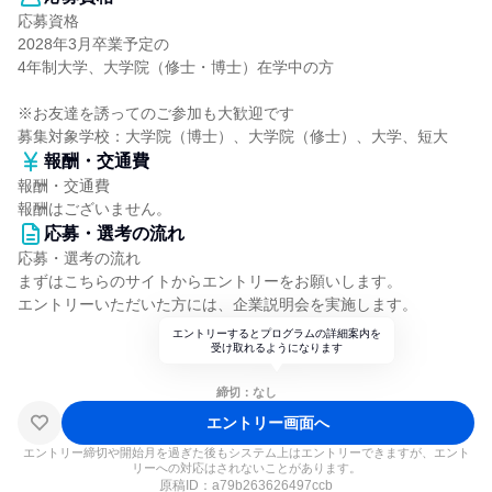
応募資格
2028年3月卒業予定の
4年制大学、大学院（修士・博士）在学中の方
※お友達を誘ってのご参加も大歓迎です
募集対象学校：大学院（博士）、大学院（修士）、大学、短大
報酬・交通費
報酬・交通費
報酬はございません。
応募・選考の流れ
応募・選考の流れ
まずはこちらのサイトからエントリーをお願いします。
エントリーいただいた方には、企業説明会を実施します。
エントリーするとプログラムの詳細案内を
受け取れるようになります
締切：なし
エントリー画面へ
エントリー締切や開始月を過ぎた後もシステム上はエントリーできますが、エント
リーへの対応はされないことがあります。
原稿ID：
a79b263626497ccb