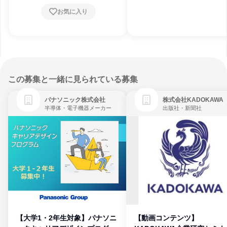
お気に入り
この募集と一緒に見られている募集
パナソニック株式会社
株式会社KADOKAWA
半導体・電子機器メーカー
出版社・新聞社
【大学1・2年生対象】パナソニ
【動画コンテンツ】