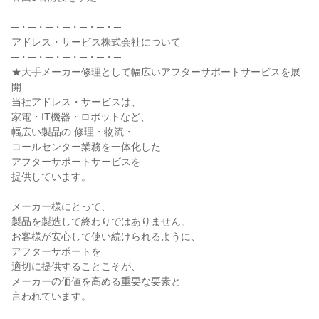
─・─・─・─・─・─・─
アドレス・サービス株式会社について
─・─・─・─・─・─・─
★大手メーカー修理として幅広いアフターサポートサービスを展
開
当社アドレス・サービスは、
家電・IT機器・ロボットなど、
幅広い製品の 修理・物流・
コールセンター業務を一体化した
アフターサポートサービスを
提供しています。
メーカー様にとって、
製品を製造して終わりではありません。
お客様が安心して使い続けられるように、
アフターサポートを
適切に提供することこそが、
メーカーの価値を高める重要な要素と
言われています。