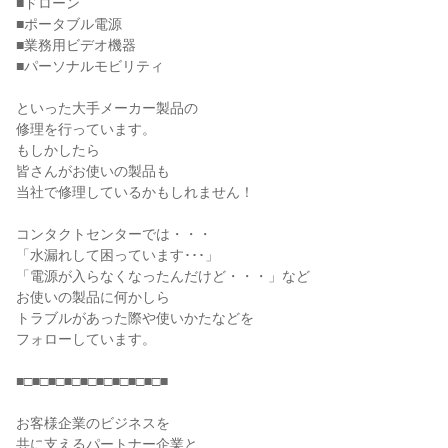
■ドローン
■ポータブル電源
■業務用ビデオ機器
■パーソナルモビリティ
といった大手メーカー製品の
修理を行っています。
もしかしたら
皆さんがお使いの製品も
当社で修理しているかもしれません！
コンタクトセンターでは・・・
「水漏れして困っています･･･」
「電源が入らなくなったんだけど・・・」など
お使いの製品に何かしら
トラブルがあった際や使いかたなどを
フォローしています。
■□■□■□■□■□■□■□■□■□■
お客様企業のビジネスを
共に支えるパートナー企業と