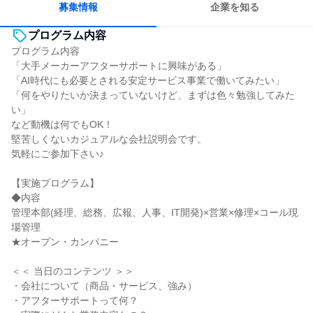
募集情報
企業を知る
プログラム内容
プログラム内容
「大手メーカーアフターサポートに興味がある」
「AI時代にも必要とされる安定サービス事業で働いてみたい」
「何をやりたいか決まっていないけど、まずは色々勉強してみた
い」
など動機は何でもOK！
堅苦しくないカジュアルな会社説明会です。
気軽にご参加下さい♪
【実施プログラム】
◆内容
管理本部(経理、総務、広報、人事、IT開発)×営業×修理×コール現
場管理
★オープン・カンパニー
＜＜ 当日のコンテンツ ＞＞
・会社について（商品・サービス、強み）
・アフターサポートって何？