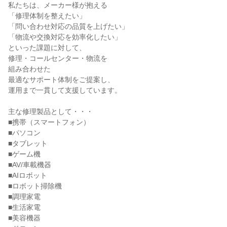
私たちは、メーカー様が抱える
「修理体制を整えたい」
「問い合わせ対応の品質を上げたい」
「物流や交換対応を効率化したい」
といった課題に対して、
修理・コールセンター・物流を
組み合わせた
最適なサポート体制をご提案し、
運用まで一貫して支援しています。
主な修理製品として・・・
■携帯（スマートフォン）
■パソコン
■タブレット
■ゲーム機
■AV/車載機器
■AIロボット
■ロボット掃除機
■調理家電
■生活家電
■美容機器