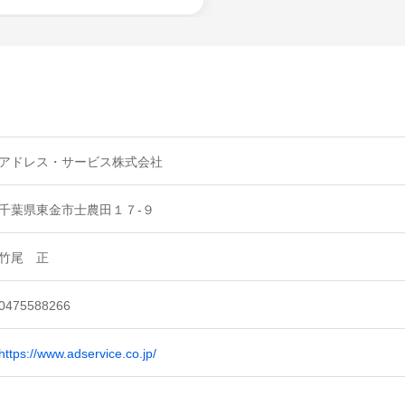
アドレス・サービス株式会社
千葉県東金市士農田１７-９
竹尾 正
0475588266
https://www.adservice.co.jp/