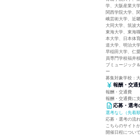
学、大阪産業大
関西学院大学、
峨芸術大学、近
大同大学、筑波
東海大学、東海
本大学、日本体
道大学、明治大
早稲田大学、仁
員専門学校福井
ブミュージック＆
ー
募集対象学校：
報酬・交通
報酬・交通費
報酬・交通費に
応募・選考
選考なし（先着
応募・選考の流
こちらのサイト
開催日程につい