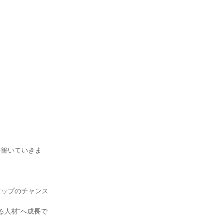
を築いていきま
アップのチャンス
る人材”へ成長で