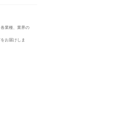
る各業種、業界の
声をお届けしま