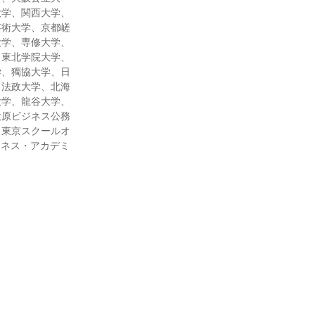
大学、関西大学、
芸術大学、京都嵯
大学、専修大学、
、東北学院大学、
学、獨協大学、日
、法政大学、北海
大学、龍谷大学、
大原ビジネス公務
、東京スクールオ
ジネス・アカデミ