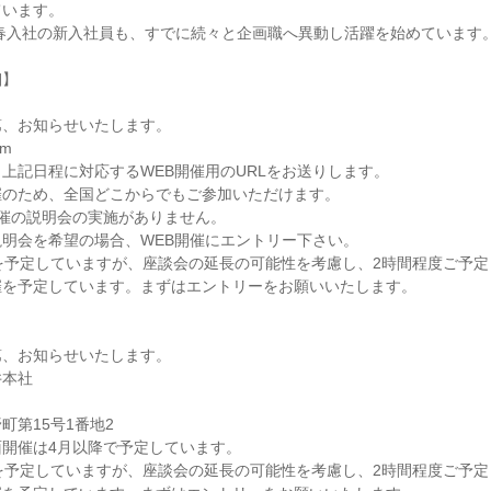
ています。
年春入社の新入社員も、すでに続々と企画職へ異動し活躍を始めています
細】
第、お知らせいたします。
m
上記日程に対応するWEB開催用のURLをお送りします。
催のため、全国どこからでもご参加いただけます。
催の説明会の実施がありません。
明会を希望の場合、WEB開催にエントリー下さい。
を予定していますが、座談会の延長の可能性を考慮し、2時間程度ご予定
催を予定しています。まずはエントリーをお願いいたします。
第、お知らせいたします。
井本社
町第15号1番地2
開催は4月以降で予定しています。
を予定していますが、座談会の延長の可能性を考慮し、2時間程度ご予定