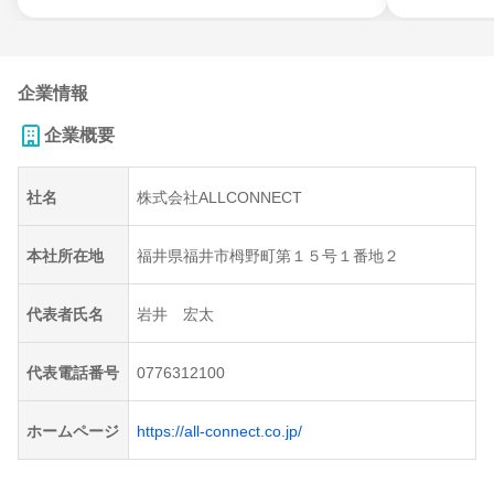
企業情報
企業概要
社名
株式会社ALLCONNECT
本社所在地
福井県福井市栂野町第１５号１番地２
代表者氏名
岩井 宏太
代表電話番号
0776312100
ホームページ
https://all-connect.co.jp/