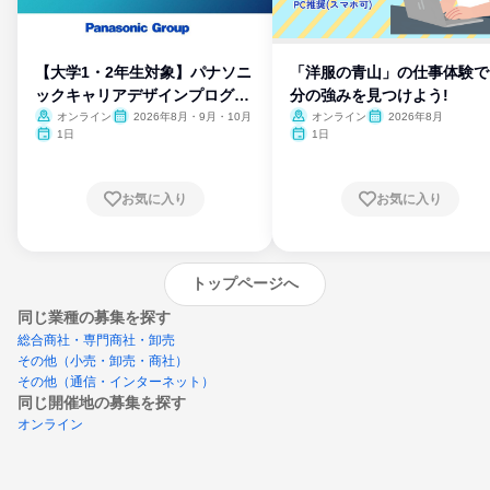
【大学1・2年生対象】パナソニ
「洋服の青山」の仕事体験で
ックキャリアデザインプログラ
分の強みを見つけよう!
ム
オンライン
2026年8月・9月・10月
オンライン
2026年8月
1日
1日
お気に入り
お気に入り
トップページへ
同じ業種の募集を探す
総合商社・専門商社・卸売
その他（小売・卸売・商社）
その他（通信・インターネット）
同じ開催地の募集を探す
オンライン