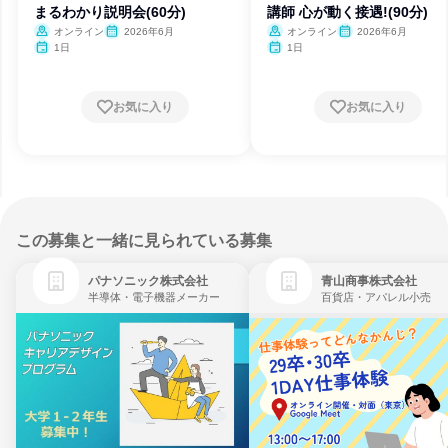
まるわかり説明会(60分)
講師 心が動く接遇!(90分)
オンライン
2026年6月
オンライン
2026年6月
1日
1日
お気に入り
お気に入り
この募集と一緒に見られている募集
パナソニック株式会社
青山商事株式会社
半導体・電子機器メーカー
百貨店・アパレル小売