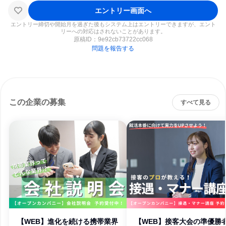
エントリー画面へ
エントリー締切や開始月を過ぎた後もシステム上はエントリーできますが、エント
リーへの対応はされないことがあります。
原稿ID：
9e92cb73722cc068
問題を報告する
この企業の募集
すべて見る
【WEB】進化を続ける携帯業界
【WEB】接客大会の準優勝