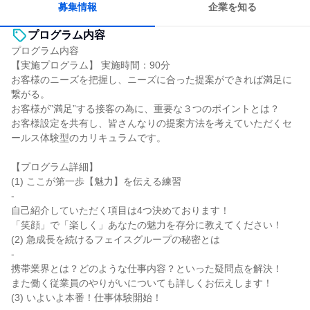
募集情報
企業を知る
プログラム内容
プログラム内容
【実施プログラム】 実施時間：90分
お客様のニーズを把握し、ニーズに合った提案ができれば満足に
繋がる。
お客様が”満足”する接客の為に、重要な３つのポイントとは？
お客様設定を共有し、皆さんなりの提案方法を考えていただくセ
ールス体験型のカリキュラムです。
【プログラム詳細】
(1) ここが第一歩【魅力】を伝える練習
-
自己紹介していただく項目は4つ決めております！
「笑顔」で「楽しく」あなたの魅力を存分に教えてください！
(2) 急成長を続けるフェイスグループの秘密とは
-
携帯業界とは？どのような仕事内容？といった疑問点を解決！
また働く従業員のやりがいについても詳しくお伝えします！
(3) いよいよ本番！仕事体験開始！