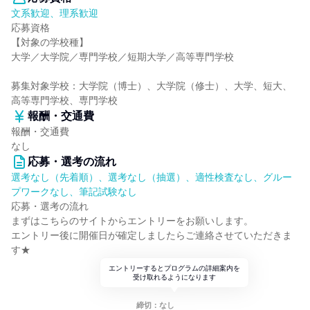
文系歓迎、理系歓迎
応募資格
【対象の学校種】
大学／大学院／専門学校／短期大学／高等専門学校
募集対象学校：大学院（博士）、大学院（修士）、大学、短大、
高等専門学校、専門学校
報酬・交通費
報酬・交通費
なし
応募・選考の流れ
選考なし（先着順）、選考なし（抽選）、適性検査なし、グルー
プワークなし、筆記試験なし
応募・選考の流れ
まずはこちらのサイトからエントリーをお願いします。
エントリー後に開催日が確定しましたらご連絡させていただきま
す★
エントリーするとプログラムの詳細案内を
受け取れるようになります
締切：なし