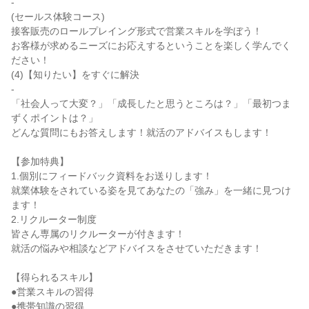
-
(セールス体験コース)
接客販売のロールプレイング形式で営業スキルを学ぼう！
お客様が求めるニーズにお応えするということを楽しく学んでく
ださい！
(4)【知りたい】をすぐに解決
-
「社会人って大変？」「成長したと思うところは？」「最初つま
ずくポイントは？」
どんな質問にもお答えします！就活のアドバイスもします！
【参加特典】
1.個別にフィードバック資料をお送りします！
就業体験をされている姿を見てあなたの「強み」を一緒に見つけ
ます！
2.リクルーター制度
皆さん専属のリクルーターが付きます！
就活の悩みや相談などアドバイスをさせていただきます！
【得られるスキル】
●営業スキルの習得
●携帯知識の習得