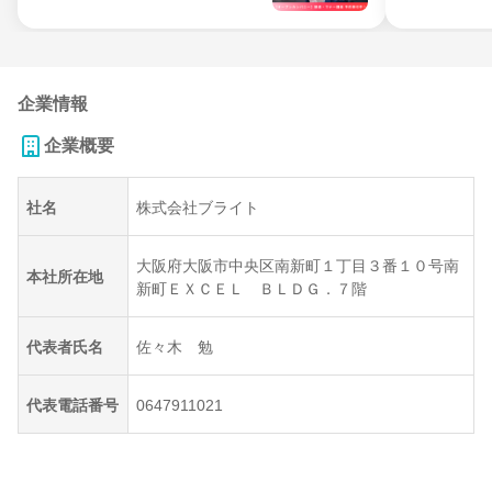
企業情報
企業概要
社名
株式会社ブライト
大阪府大阪市中央区南新町１丁目３番１０号南
本社所在地
新町ＥＸＣＥＬ ＢＬＤＧ．７階
代表者氏名
佐々木 勉
代表電話番号
0647911021