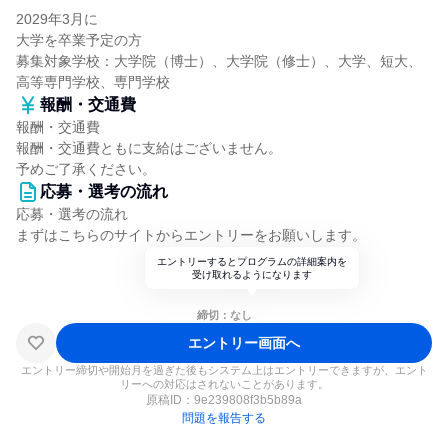
2029年3月に
大学を卒業予定の方
募集対象学校：大学院（博士）、大学院（修士）、大学、短大、
高等専門学校、専門学校
報酬・交通費
報酬・交通費
報酬・交通費ともに支給はございません。
予めご了承ください。
応募・選考の流れ
応募・選考の流れ
まずはこちらのサイトからエントリーをお願いします。
エントリーするとプログラムの詳細案内を
受け取れるようになります
締切：なし
エントリー画面へ
エントリー締切や開始月を過ぎた後もシステム上はエントリーできますが、エント
リーへの対応はされないことがあります。
原稿ID：
9e239808f3b5b89a
問題を報告する