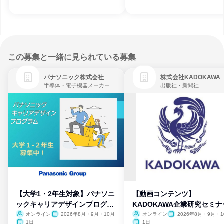
この募集と一緒に見られている募集
パナソニック株式会社
株式会社KADOKAWA
半導体・電子機器メーカー
出版社・新聞社
【大学1・2年生対象】パナソニ
【動画コンテンツ】
ックキャリアデザインプログラ
KADOKAWA企業研究セミナ
ム
オンライン
2026年8月・9月・10月
オンライン
2026年8月・9月・1
月・11月・12月
1日
1日