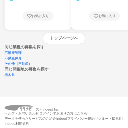
お気に入り
お気に入り
トップページへ
同じ業種の募集を探す
不動産管理
不動産仲介
その他（不動産）
同じ開催地の募集を探す
栃木県
エントリーするとプログラムの詳細案内を
受け取れるようになります
ヘルプ・お問い合わせ
ログインでお困りの方はこちら
締切：なし
データを使ったサービスのご紹介
Indeedプライバシー規約
リクルートID規約
エントリー画面へ
Indeed利用規約