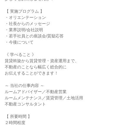
【 実施プログラム 】
・オリエンテーション
・社長からのメッセージ
・業界説明/会社説明
・若手社員との座談会/質疑応答
・今後について
《 学べること 》
賃貸斡旋から賃貸管理・資産運用まで、
不動産のことなら幅広く総合的に
お伝えすることができます！
～ 当社の仕事内容 ～
ルームアドバイザー／不動産営業
ルームメンテナンス／賃貸管理／土地活用
不動産コンサルタント
【 所要時間 】
２時間程度