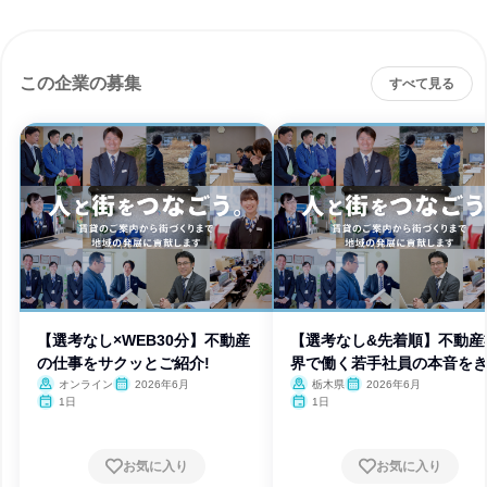
この企業の募集
すべて見る
【選考なし×WEB30分】不動産
【選考なし&先着順】不動産
の仕事をサクッとご紹介!
界で働く若手社員の本音を
う!
オンライン
2026年6月
栃木県
2026年6月
1日
1日
お気に入り
お気に入り