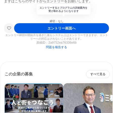
まずはこちらのサイトからエントリーをお願いします。
エントリーするとプログラムの詳細案内を
受け取れるようになります
締切：なし
エントリー画面へ
エントリー締切や開始月を過ぎた後もシステム上はエントリーできますが、エント
リーへの対応はされないことがあります。
原稿ID：
2a9752ea76336e6b
問題を報告する
この企業の募集
すべて見る