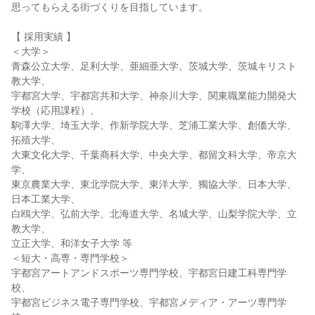
思ってもらえる街づくりを目指しています。
【 採用実績 】
＜大学＞
青森公立大学、足利大学、亜細亜大学、茨城大学、茨城キリスト
教大学、
宇都宮大学、宇都宮共和大学、神奈川大学、関東職業能力開発大
学校（応用課程）、
駒澤大学、埼玉大学、作新学院大学、芝浦工業大学、創価大学、
拓殖大学、
大東文化大学、千葉商科大学、中央大学、都留文科大学、帝京大
学、
東京農業大学、東北学院大学、東洋大学、獨協大学、日本大学、
日本工業大学、
白鴎大学、弘前大学、北海道大学、名城大学、山梨学院大学、立
教大学、
立正大学、和洋女子大学 等
＜短大・高専・専門学校＞
宇都宮アートアンドスポーツ専門学校、宇都宮日建工科専門学
校、
宇都宮ビジネス電子専門学校、宇都宮メディア・アーツ専門学