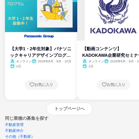
【大学1・2年生対象】パナソニ
【動画コンテンツ】
ックキャリアデザインプログラ
KADOKAWA企業研究セミナ
ム
オンライン
2026年8月・9月・10月
オンライン
2026年8月・9月・1
月・11月・12月
1日
1日
お気に入り
お気に入り
トップページへ
同じ業種の募集を探す
不動産管理
不動産仲介
その他（不動産）