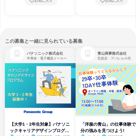
お気に入り
お気に入り
この募集と一緒に見られている募集
パナソニック株式会社
青山商事株式会社
半導体・電子機器メーカー
百貨店・アパレル小売
【大学1・2年生対象】パナソニ
「洋服の青山」の仕事体験で
ックキャリアデザインプログラ
分の強みを見つけよう!