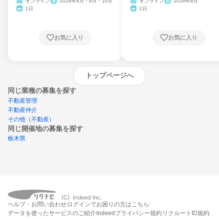
ム
オンライン
2026年8月・9月・10月
オンライン
2026年8月
1日
1日
お気に入り
お気に入り
トップページへ
同じ業種の募集を探す
不動産管理
不動産仲介
その他（不動産）
同じ開催地の募集を探す
栃木県
エントリーするとプログラムの詳細案内を
受け取れるようになります
ヘルプ・お問い合わせ
ログインでお困りの方はこちら
締切：なし
データを使ったサービスのご紹介
Indeedプライバシー規約
リクルートID規約