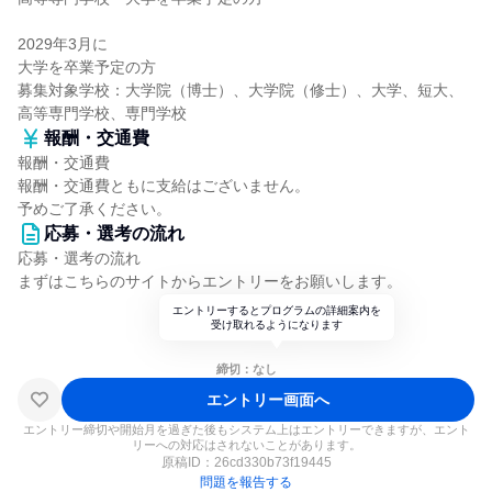
2029年3月に
大学を卒業予定の方
募集対象学校：大学院（博士）、大学院（修士）、大学、短大、
高等専門学校、専門学校
報酬・交通費
報酬・交通費
報酬・交通費ともに支給はございません。
予めご了承ください。
応募・選考の流れ
応募・選考の流れ
まずはこちらのサイトからエントリーをお願いします。
エントリーするとプログラムの詳細案内を
受け取れるようになります
締切：なし
エントリー画面へ
エントリー締切や開始月を過ぎた後もシステム上はエントリーできますが、エント
リーへの対応はされないことがあります。
原稿ID：
26cd330b73f19445
問題を報告する