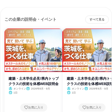
この企業の説明会・イベント
すべて見る
建築・土木学生必見!県内トップ
建築・土木学生必見!県内ト
クラスの技術を体感WEB説明会
クラスの技術を体感WEB説
オンライン
2026年8月・9月
オンライン
2026年8月・9月
1日
1日
お気に入り
お気に入り