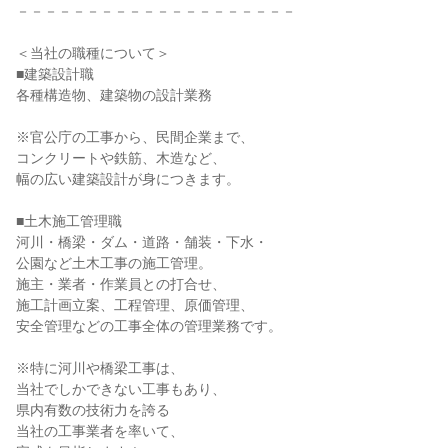
－－－－－－－－－－－－－－－－－－－－
＜当社の職種について＞
■建築設計職
各種構造物、建築物の設計業務
※官公庁の工事から、民間企業まで、
コンクリートや鉄筋、木造など、
幅の広い建築設計が身につきます。
■土木施工管理職
河川・橋梁・ダム・道路・舗装・下水・
公園など土木工事の施工管理。
施主・業者・作業員との打合せ、
施工計画立案、工程管理、原価管理、
安全管理などの工事全体の管理業務です。
※特に河川や橋梁工事は、
当社でしかできない工事もあり、
県内有数の技術力を誇る
当社の工事業者を率いて、