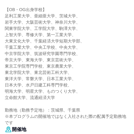
【OB・OG出身学校】
足利工業大学、亜細亜大学、茨城大学、
岩手大学、大阪芸術大学、神奈川大学、
関東学院大学、工学院大学、駒澤大学、
上智大学、専修大学、第一工業大学、
大東文化大学、千葉経済大学短期大学部、
千葉工業大学、中央工学校、中央大学、
中京学院大学、筑波研究学園専門学校、
帝京大学、東海大学、東京芸術大学、
東京工学院専門学校、東京農業大学、
東北学院大学、東北芸術工科大学、
東洋大学、常磐大学、日本工業大学、
日本大学、水戸日建工科専門学校、
明海大学、明星大学、ものつくり大学、
立命館大学、流通経済大学
勤務地（勤務予定地）：茨城県、千葉県
※本プログラムの開催地ではなく入社された際の配属予定勤務地
です
開催地