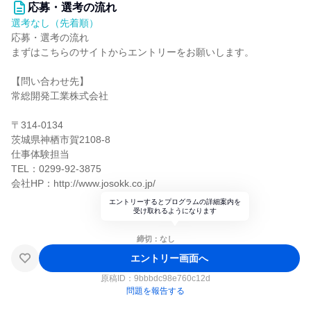
応募・選考の流れ
選考なし（先着順）
応募・選考の流れ
まずはこちらのサイトからエントリーをお願いします。
【問い合わせ先】
常総開発工業株式会社
〒314-0134
茨城県神栖市賀2108-8
仕事体験担当
TEL：0299-92-3875
会社HP：http://www.josokk.co.jp/
エントリーするとプログラムの詳細案内を
受け取れるようになります
締切：なし
エントリー画面へ
原稿ID：
9bbbdc98e760c12d
問題を報告する