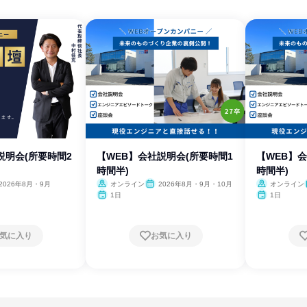
説明会(所要時間2
【WEB】会社説明会(所要時間1
【WEB】
時間半)
時間半)
2026年8月・9月
オンライン
2026年8月・9月・10月
オンライン
1日
1日
気に入り
お気に入り