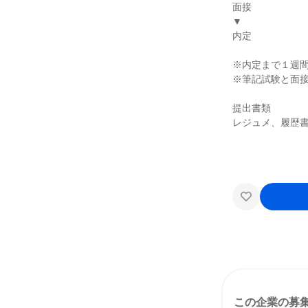
面接
▼
内定
※内定まで１週
※筆記試験と面
提出書類
レジュメ、履歴
この企業の募