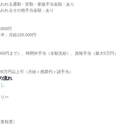
払われる通勤・皆勤・家族手当金額：あり
払われるその他手当金額：あり
000円
：月給220,000円
,000円まで）、時間外手当（全額支給）、資格手当（最大5万円）
】
28万円以上可（月給＋残業代＋諸手当）
の流れ
なし
トリー
検査程度）