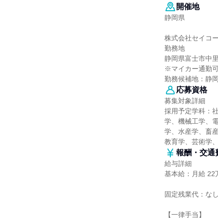
開催地
静岡県
株式会社セイコ
勤務地
静岡県富士市中里2
※マイカー通勤
勤務候補地：静
応募資格
募集対象詳細
採用予定学科：
学、機械工学、
学、水産学、畜産
教育学、芸術学
報酬・交通
給与詳細
基本給：月給 22万
固定残業代：な
【一律手当】