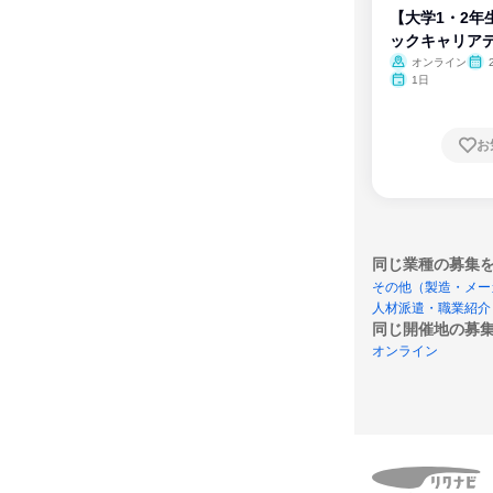
【大学1・2年
ックキャリア
ム
オンライン
1日
お
同じ業種の募集
その他（製造・メー
人材派遣・職業紹介
同じ開催地の募
オンライン