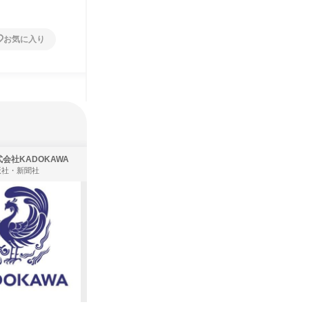
お気に入り
お気に入り
会社KADOKAWA
株式会社住まいず
版社・新聞社
製造・メーカー、建築設計