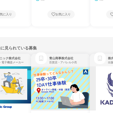
気に入り
お気に入り
緒に見られている募集
ニック株式会社
青山商事株式会社
株式
・電子機器メーカー
百貨店・アパレル小売
出