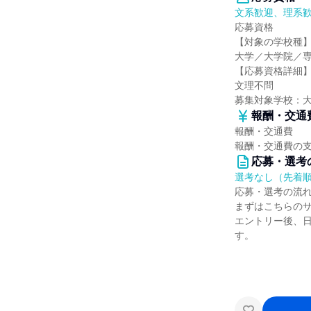
文系歓迎、理系
応募資格
【対象の学校種
大学／大学院／
【応募資格詳細
文理不問
募集対象学校：
報酬・交通
報酬・交通費
報酬・交通費の
応募・選考
選考なし（先着
応募・選考の流
まずはこちらの
エントリー後、
す。