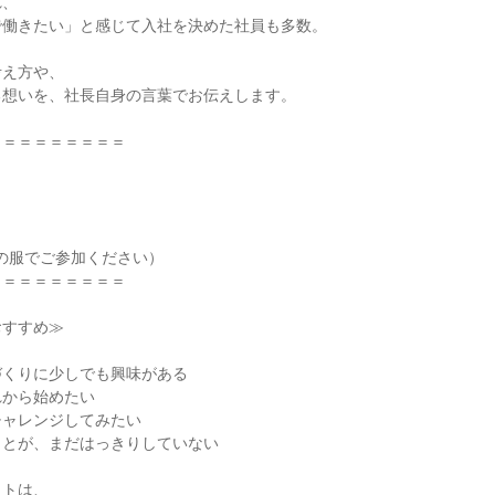
れ、
で働きたい」と感じて入社を決めた社員も多数。
考え方や、
る想いを、社長自身の言葉でお伝えします。
＝＝＝＝＝＝＝＝＝
の服でご参加ください）
＝＝＝＝＝＝＝＝＝
おすすめ≫
づくりに少しでも興味がある
れから始めたい
チャレンジしてみたい
ことが、まだはっきりしていない
イトは、