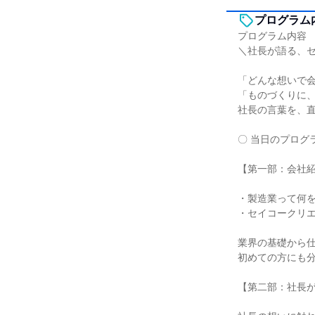
プログラム
プログラム内容
＼社長が語る、
「どんな想いで
「ものづくりに
社長の言葉を、
〇 当日のプログ
【第一部：会社
・製造業って何
・セイコークリ
業界の基礎から
初めての方にも
【第二部：社長