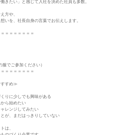
で働きたい」と感じて入社を決めた社員も多数。
考え方や、
る想いを、社長自身の言葉でお伝えします。
＝＝＝＝＝＝＝＝＝
の服でご参加ください）
＝＝＝＝＝＝＝＝＝
おすすめ≫
づくりに少しでも興味がある
れから始めたい
チャレンジしてみたい
ことが、まだはっきりしていない
イトは、
のものづくり企業です。