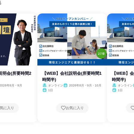
集
説明会(所要時間2
【WEB】会社説明会(所要時間1
【WEB】
時間半)
時間半)
2026年8月・9月
オンライン
2026年8月・9月・10月
オンライン
1日
1日
気に入り
お気に入り