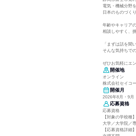
電気・機械分野
日本のものづく
年齢やキャリア
相談しやすく、
「まずは話を聞
そんな気持ちで
ぜひお気軽にエ
開催地
オンライン
株式会社セイコ
開催月
2026年8月・9月
応募資格
応募資格
【対象の学校種
大学／大学院／
【応募資格詳細