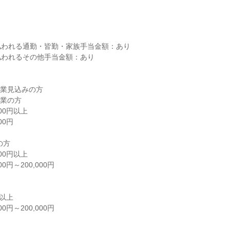
し
払われる通勤・皆勤・家族手当金額：あり
払われるその他手当金額：あり
卒業見込みの方
卒業の方
00円以上
00円
の方
00円以上
0円～200,000円
円以上
0円～200,000円