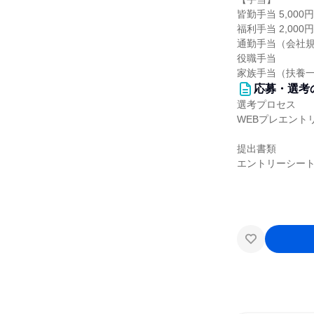
皆勤手当 5,000円
福利手当 2,000円
通勤手当（会社
役職手当
家族手当（扶養一人
応募・選考
選考プロセス
WEBプレエント
提出書類
エントリーシー