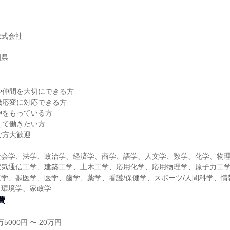
株式会社
岡県
や仲間を大切にできる方
機応変に対応できる方
神をもっている方
えて働きたい方
な方大歓迎
社会学、法学、政治学、経済学、商学、語学、人文学、数学、化学、物
電気通信工学、建築工学、土木工学、応用化学、応用物理学、原子力工
学、獣医学、医学、歯学、薬学、看護/保健学、スポーツ/人間科学、情
、環境学、家政学
費
5000円 〜 20万円