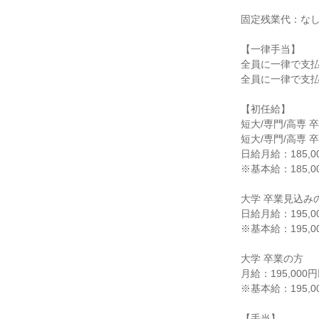
固定残業代：な
【一律手当】
全員に一律で支
全員に一律で支
【初任給】
短大/専門/高専 
短大/専門/高専 
日給月給：185,0
※基本給：185,0
大学 卒業見込み
日給月給：195,0
※基本給：195,00
大学 卒業の方
月給：195,000
※基本給：195,00
【手当】