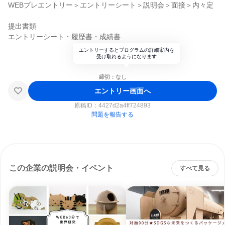
WEBプレエントリー＞エントリーシート＞説明会＞面接＞内々定
提出書類
エントリーシート・履歴書・成績書
エントリーするとプログラムの詳細案内を
受け取れるようになります
締切：なし
エントリー画面へ
原稿ID：
4427d2a4ff724893
問題を報告する
この企業の説明会・イベント
すべて見る