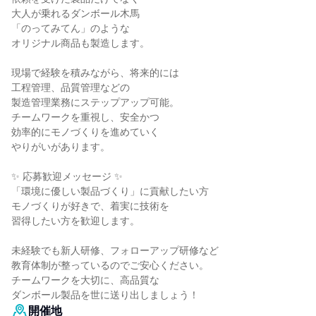
大人が乗れるダンボール木馬
「のってみてん」のような
オリジナル商品も製造します。
現場で経験を積みながら、将来的には
工程管理、品質管理などの
製造管理業務にステップアップ可能。
チームワークを重視し、安全かつ
効率的にモノづくりを進めていく
やりがいがあります。
✨ 応募歓迎メッセージ ✨
「環境に優しい製品づくり」に貢献したい方
モノづくりが好きで、着実に技術を
習得したい方を歓迎します。
未経験でも新人研修、フォローアップ研修など
教育体制が整っているのでご安心ください。
チームワークを大切に、高品質な
ダンボール製品を世に送り出しましょう！
開催地