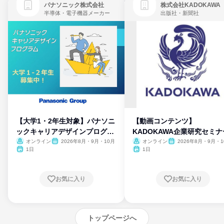
パナソニック株式会社
株式会社KADOKAWA
半導体・電子機器メーカー
出版社・新聞社
【大学1・2年生対象】パナソニ
【動画コンテンツ】
ックキャリアデザインプログラ
KADOKAWA企業研究セミナ
ム
オンライン
2026年8月・9月・10月
オンライン
2026年8月・9月・1
月・11月・12月
1日
1日
お気に入り
お気に入り
トップページへ