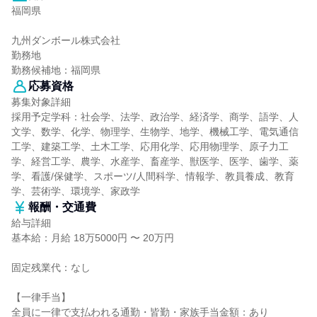
福岡県
九州ダンボール株式会社
勤務地
勤務候補地：福岡県
応募資格
募集対象詳細
採用予定学科：社会学、法学、政治学、経済学、商学、語学、人
文学、数学、化学、物理学、生物学、地学、機械工学、電気通信
工学、建築工学、土木工学、応用化学、応用物理学、原子力工
学、経営工学、農学、水産学、畜産学、獣医学、医学、歯学、薬
学、看護/保健学、スポーツ/人間科学、情報学、教員養成、教育
学、芸術学、環境学、家政学
報酬・交通費
給与詳細
基本給：月給 18万5000円 〜 20万円
固定残業代：なし
【一律手当】
全員に一律で支払われる通勤・皆勤・家族手当金額：あり