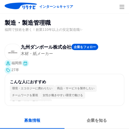
インターン
キャリア
＆
製造・製造管理職
福岡で技術を磨く！創業110年以上の安定製造職✨
九州ダンボール株式会社
企業をフォロー
木材・紙メーカー
福岡県
27卒
こんな人におすすめ
環境・エコロジーに携わりたい
商品・サービスを製作したい
チームワークを重視
女性が働きやすい環境で働ける
長く同じ会社に居続けられる
募集情報
企業を知る