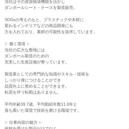
当社はその資源循環機能を活かし
ダンボールシート・ケースを製造販売。
SDGsの考えのもと、プラスチックや木材に
変わるインテリアなどの商品開発にも
力を入れており、素材の可能性を追求しています。
✨ 働く環境 ✨
当社の広大な敷地には
ダンボール製造のための
充実した生産設備が整っています。
製造業としての専門的な知識やスキル・技術を
しっかり身につけることができ
品質向上に努めることができます。
転居を伴う転勤はありません。
平均年齢39.7歳、平均勤続年数11.0年と
落ち着いた環境で技術を磨ける職場です。
✨ 仕事内容の魅力 ✨
依頼を受けた製品だけでなく