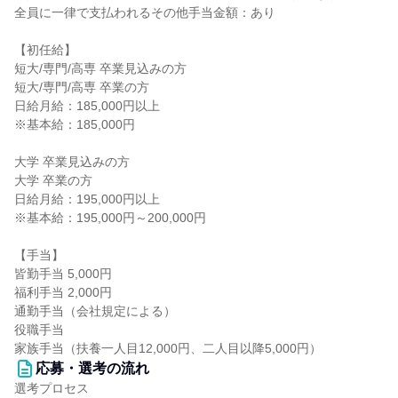
全員に一律で支払われるその他手当金額：あり
【初任給】
短大/専門/高専 卒業見込みの方
短大/専門/高専 卒業の方
日給月給：185,000円以上
※基本給：185,000円
大学 卒業見込みの方
大学 卒業の方
日給月給：195,000円以上
※基本給：195,000円～200,000円
【手当】
皆勤手当 5,000円
福利手当 2,000円
通勤手当（会社規定による）
役職手当
家族手当（扶養一人目12,000円、二人目以降5,000円）
応募・選考の流れ
選考プロセス