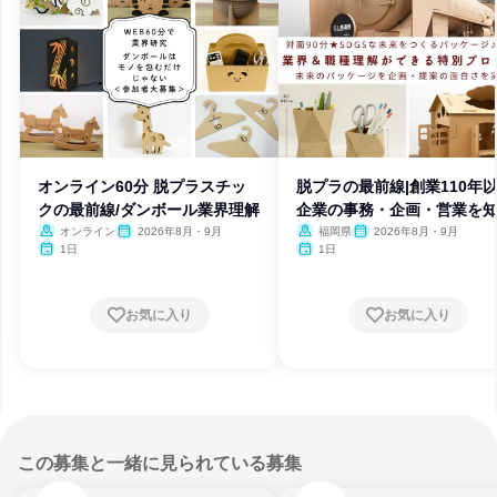
オンライン60分 脱プラスチッ
脱プラの最前線|創業110年
クの最前線/ダンボール業界理解
企業の事務・企画・営業を
オンライン
2026年8月・9月
福岡県
2026年8月・9月
1日
1日
お気に入り
お気に入り
この募集と一緒に見られている募集