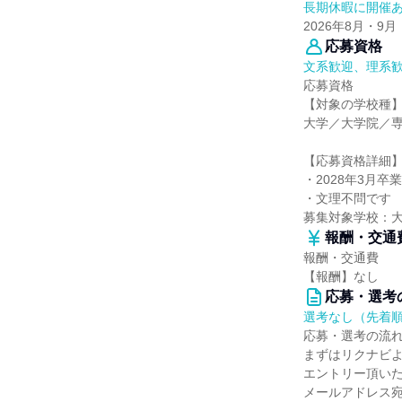
長期休暇に開催
2026年8月・9月
応募資格
文系歓迎、理系
応募資格
【対象の学校種
大学／大学院／
【応募資格詳細
・2028年3月卒
・文理不問です
募集対象学校：
報酬・交通
報酬・交通費
【報酬】なし
応募・選考
選考なし（先着
応募・選考の流
まずはリクナビ
エントリー頂い
メールアドレス