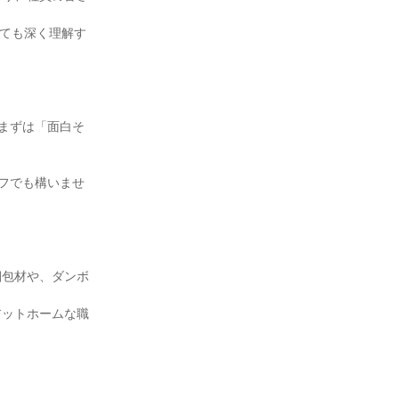
いても深く理解す
まずは「面白そ
フでも構いませ
梱包材や、ダンボ
アットホームな職