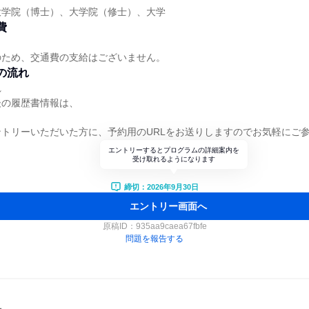
大学院（博士）、大学院（修士）、大学
費
のため、交通費の支給はございません。
の流れ
れ
後の履歴書情報は、
トリーいただいた方に、予約用のURLをお送りしますのでお気軽にご
エントリーするとプログラムの詳細案内を
受け取れるようになります
締切：2026年9月30日
エントリー画面へ
原稿ID：
935aa9caea67fbfe
問題を報告する