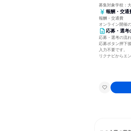
募集対象学校：
報酬・交通
報酬・交通費
オンライン開催
応募・選考
応募・選考の流
応募ボタン押下
入力不要です。
リクナビからエン