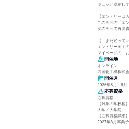
ギュッと凝縮し
【エントリーはカ
この画面の「エ
次の画面で再度
【「まだ迷って
エントリー画面
マイページの「
開催地
オンライン
四国化工機株式
開催月
2026年8月・9月
応募資格
応募資格
【対象の学校種
大学／大学院
【応募資格詳細
2027年3月卒