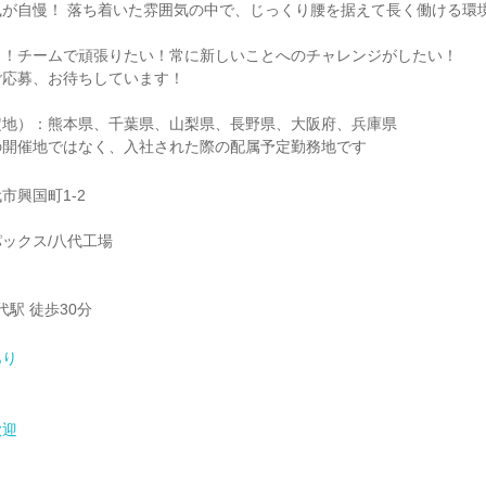
風が自慢！ 落ち着いた雰囲気の中で、じっくり腰を据えて長く働ける環
き！チームで頑張りたい！常に新しいことへのチャレンジがしたい！
ご応募、お待ちしています！
定地）：熊本県、千葉県、山梨県、長野県、大阪府、兵庫県
の開催地ではなく、入社された際の配属予定勤務地です
市興国町1-2
ックス/八代工場
代駅 徒歩30分
あり
歓迎
】