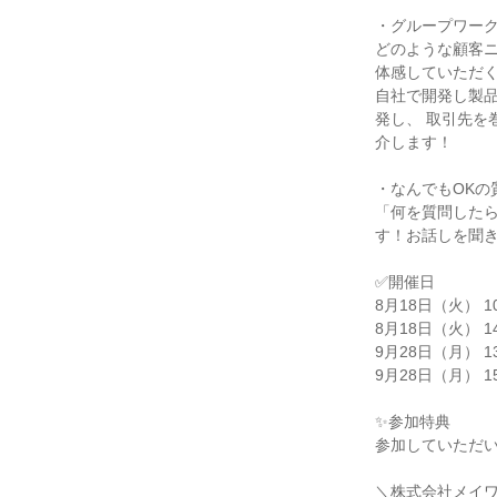
・グループワーク
どのような顧客ニ
体感していただ
自社で開発し製
発し、 取引先を
介します！
・なんでもOKの
「何を質問した
す！お話しを聞
✅開催日
8月18日（火） 1
8月18日（火） 1
9月28日（月） 1
9月28日（月） 1
✨参加特典
参加していただ
＼株式会社メイ