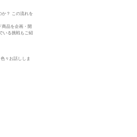
か？ この流れを
ド商品を企画・開
でいる挑戦もご紹
て色々お話ししま