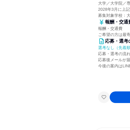
大学／大学院／
2028年3月に
募集対象学校：
報酬・交通
報酬・交通費
ご希望の方は最
応募・選考
選考なし（先着
応募・選考の流
応募後メールが届
今後の案内はLI