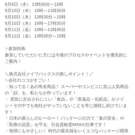
8月6日（木） 13時30分～15時
9月10日（木） 10時～11時30分
9月10日（木） 13時30分～15時
9月10日（木） 16時～17時30分
9月11日（金） 10時～11時30分
9月11日（金） 13時30分～15時
✨参加特典
参加していただいた方には今後のプロセスやイベントを優先的に
ご案内！
＼株式会社メイワパックスの推しポイント！／
✨会社のココがすごい！
・知ってる！あの有名商品！ スーパーやコンビニに並ぶ人気商品
の「顔」を、私たちが作っています！
・ 景気に左右されにくい「食品」や「医薬品・化粧品」がメイ
ン！その中でも他社がやっていないことを常に挑戦し続けていま
す！
・日本の暮らしのヒーロー！ パッケージの力で「食の安全」や
「医療の品質」を守る、社会貢献度MAXの仕事です！
・地球にもやさしい！ 時代の最先端をいくエコなパッケージ開発