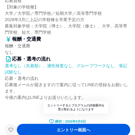
応募資格
【対象の学校種】
大学／大学院／専門学校／短期大学／高等専門学校
2028年3月に上記の学校種を卒業予定の方
募集対象学校：大学院（博士）、大学院（修士）、大学、高等専
門学校、短大、専門学校
報酬・交通費
報酬・交通費
なし
応募・選考の流れ
選考なし（先着順）、適性検査なし、グループワークなし、筆記
試験なし
応募・選考の流れ
応募後メールが届きますので案内に従ってLINEの登録をお願いし
ます。
今後の案内はLINEよりお送りいたします。
エントリーするとプログラムの詳細案内を
受け取れるようになります
締切：2026年9月9日
エントリー画面へ