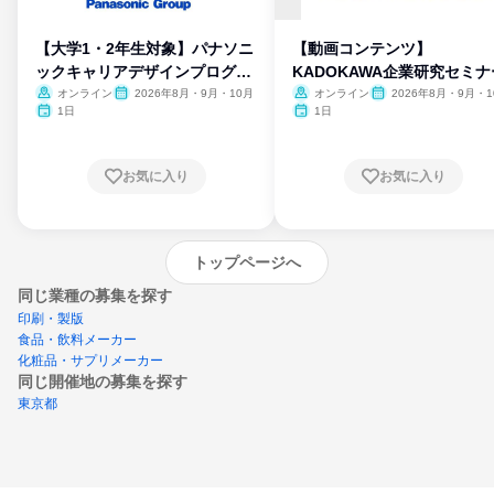
【大学1・2年生対象】パナソニ
【動画コンテンツ】
ックキャリアデザインプログラ
KADOKAWA企業研究セミナ
ム
オンライン
2026年8月・9月・10月
オンライン
2026年8月・9月・1
月・11月・12月
1日
1日
お気に入り
お気に入り
トップページへ
同じ業種の募集を探す
印刷・製版
食品・飲料メーカー
化粧品・サプリメーカー
同じ開催地の募集を探す
東京都