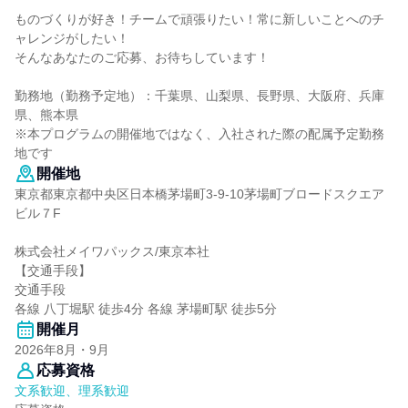
ものづくりが好き！チームで頑張りたい！常に新しいことへのチ
ャレンジがしたい！
そんなあなたのご応募、お待ちしています！
勤務地（勤務予定地）：千葉県、山梨県、長野県、大阪府、兵庫
県、熊本県
※本プログラムの開催地ではなく、入社された際の配属予定勤務
地です
開催地
東京都東京都中央区日本橋茅場町3-9-10茅場町ブロードスクエア
ビル７F
株式会社メイワパックス/東京本社
【交通手段】
交通手段
各線 八丁堀駅 徒歩4分 各線 茅場町駅 徒歩5分
開催月
2026年8月・9月
応募資格
文系歓迎、理系歓迎