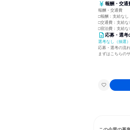
報酬・交通
報酬・交通費
□報酬：支給なし
□交通費：支給な
□宿泊費：支給な
応募・選考
選考なし（抽選
応募・選考の流
まずはこちらの
この企業の募