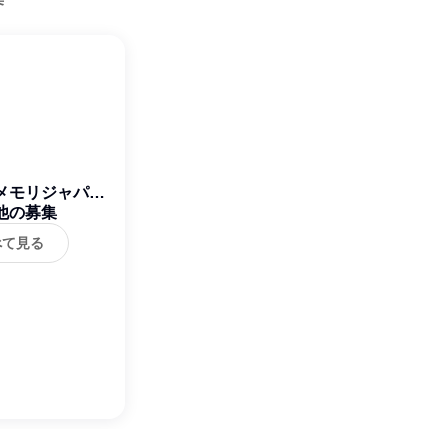
メモリジャパン
他の募集
式会社
べて見る