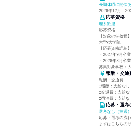
長期休暇に開催
2026年12月、2
応募資格
理系歓迎
応募資格
【対象の学校種
大学/大学院
【応募資格詳細
・2027年9月
・2028年3月
募集対象学校：
報酬・交通
報酬・交通費
□報酬：支給なし
□交通費：支給な
□宿泊費：支給な
応募・選考
選考なし（抽選
応募・選考の流
まずはこちらの