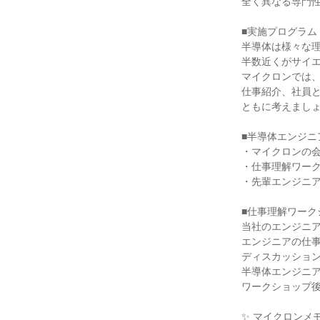
全く異なる専門
■実施プログラム
半導体は様々な
半数近くがサイ
マイクロンでは
仕事紹介、社員
ともに考えまし
■半導体エンジニ
・マイクロンの
・仕事理解ワー
・先輩エンジニ
■仕事理解ワーク
当社のエンジニ
エンジニアの仕
ディスカッショ
半導体エンジニ
ワークショップ
✨ マイクロンメ