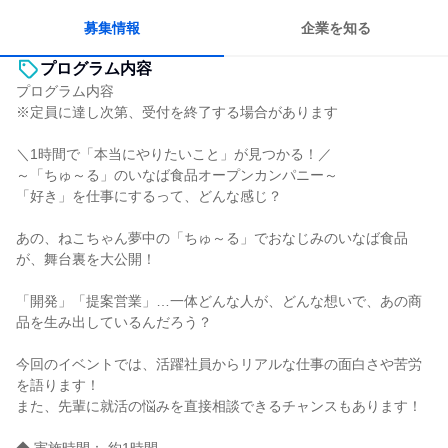
募集情報
企業を知る
プログラム内容
プログラム内容
※定員に達し次第、受付を終了する場合があります
＼1時間で「本当にやりたいこと」が見つかる！／
～「ちゅ～る」のいなば食品オープンカンパニー～
「好き」を仕事にするって、どんな感じ？
あの、ねこちゃん夢中の「ちゅ～る」でおなじみのいなば食品
が、舞台裏を大公開！
「開発」「提案営業」…一体どんな人が、どんな想いで、あの商
品を生み出しているんだろう？
今回のイベントでは、活躍社員からリアルな仕事の面白さや苦労
を語ります！
また、先輩に就活の悩みを直接相談できるチャンスもあります！