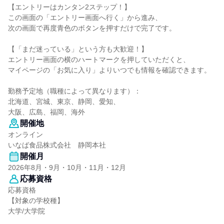
【エントリーはカンタン2ステップ！】
この画面の「エントリー画面へ行く」から進み、
次の画面で再度青色のボタンを押すだけで完了です。
【「まだ迷っている」という方も大歓迎！】
エントリー画面の横のハートマークを押していただくと、
マイページの「お気に入り」よりいつでも情報を確認できます。
勤務予定地（職種によって異なります）：
北海道、宮城、東京、静岡、愛知、
大阪、広島、福岡、海外
開催地
オンライン
いなば食品株式会社 静岡本社
開催月
2026年8月・9月・10月・11月・12月
応募資格
応募資格
【対象の学校種】
大学/大学院