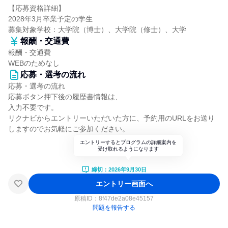
【応募資格詳細】
2028年3月卒業予定の学生
募集対象学校：大学院（博士）、大学院（修士）、大学
報酬・交通費
報酬・交通費
WEBのためなし
応募・選考の流れ
応募・選考の流れ
応募ボタン押下後の履歴書情報は、
入力不要です。
リクナビからエントリーいただいた方に、予約用のURLをお送り
しますのでお気軽にご参加ください。
エントリーするとプログラムの詳細案内を
受け取れるようになります
締切：2026年9月30日
エントリー画面へ
原稿ID：
8f47de2a08e45157
問題を報告する