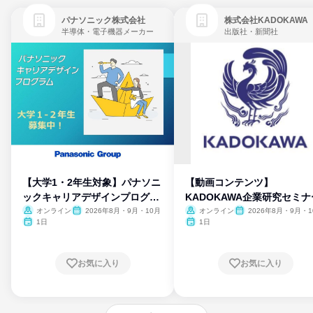
パナソニック株式会社
株式会社KADOKAWA
半導体・電子機器メーカー
出版社・新聞社
【大学1・2年生対象】パナソニ
【動画コンテンツ】
ックキャリアデザインプログラ
KADOKAWA企業研究セミナ
ム
オンライン
2026年8月・9月・10月
オンライン
2026年8月・9月・1
月・11月・12月
1日
1日
お気に入り
お気に入り