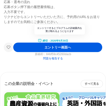
応募・選考の流れ
応募ボタン押下後の履歴書情報は、
入力不要です。
リクナビからエントリーいただいた方に、予約用のURLをお送り
しますのでお気軽にご参加ください。
エントリーするとプログラムの詳細案内を
受け取れるようになります
締切：2026年9月30日
エントリー画面へ
原稿ID：
84bf59c45260dacb
問題を報告する
この企業の説明会・イベント
すべて見る