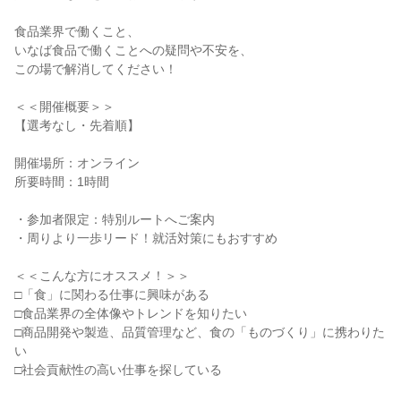
食品業界で働くこと、
いなば食品で働くことへの疑問や不安を、
この場で解消してください！
＜＜開催概要＞＞
【選考なし・先着順】
開催場所：オンライン
所要時間：1時間
・参加者限定：特別ルートへご案内
・周りより一歩リード！就活対策にもおすすめ
＜＜こんな方にオススメ！＞＞
□「食」に関わる仕事に興味がある
□食品業界の全体像やトレンドを知りたい
□商品開発や製造、品質管理など、食の「ものづくり」に携わりた
い
□社会貢献性の高い仕事を探している