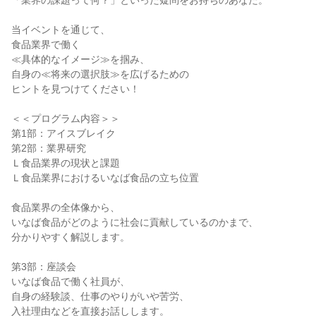
「業界の課題って何？」といった疑問をお持ちのあなた。
当イベントを通じて、
食品業界で働く
≪具体的なイメージ≫を掴み、
自身の≪将来の選択肢≫を広げるための
ヒントを見つけてください！
＜＜プログラム内容＞＞
第1部：アイスブレイク
第2部：業界研究
Ｌ食品業界の現状と課題
Ｌ食品業界におけるいなば食品の立ち位置
食品業界の全体像から、
いなば食品がどのように社会に貢献しているのかまで、
分かりやすく解説します。
第3部：座談会
いなば食品で働く社員が、
自身の経験談、仕事のやりがいや苦労、
入社理由などを直接お話しします。