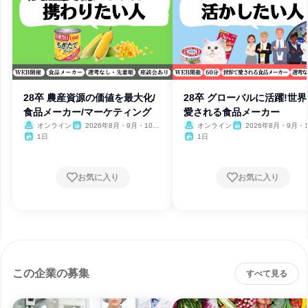
28卒 農産資源の価値を最大化/
28卒 グローバルに活躍!世界
食品メーカー/マーケティング
愛される食品メーカー
オンライン
2026年8月・9月・10
オンライン
2026年8月・9月・1
月・11月・12月
月・11月・12月
1日
1日
お気に入り
お気に入り
この企業の募集
すべて見る