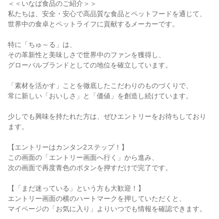
＜＜いなば食品のご紹介＞＞
私たちは、安全・安心で高品質な食品とペットフードを通じて、
世界中の食卓とペットライフに貢献するメーカーです。
特に「ちゅ～る」は、
その革新性と美味しさで世界中のファンを獲得し、
グローバルブランドとしての地位を確立しています。
「素材を活かす」ことを徹底したこだわりのものづくりで、
常に新しい「おいしさ」と「価値」を創造し続けています。
少しでも興味を持たれた方は、ぜひエントリーをお待ちしており
ます。
【エントリーはカンタン2ステップ！】
この画面の「エントリー画面へ行く」から進み、
次の画面で再度青色のボタンを押すだけで完了です。
【「まだ迷っている」という方も大歓迎！】
エントリー画面の横のハートマークを押していただくと、
マイページの「お気に入り」よりいつでも情報を確認できます。