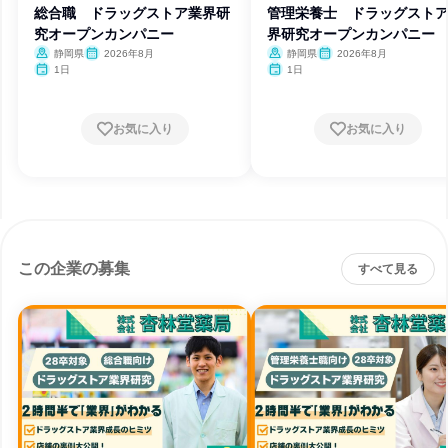
総合職 ドラッグストア業界研
管理栄養士 ドラッグスト
究オープンカンパニー
界研究オープンカンパニー
静岡県
2026年8月
静岡県
2026年8月
1日
1日
お気に入り
お気に入り
この企業の募集
すべて見る