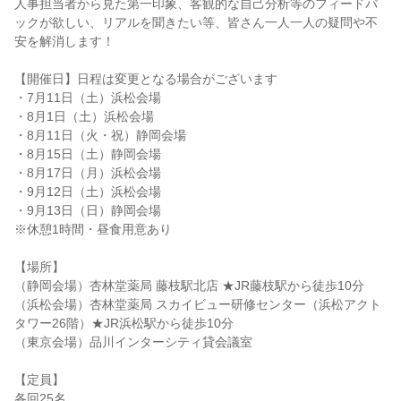
人事担当者から見た第一印象、客観的な自己分析等のフィードバ
ックが欲しい、リアルを聞きたい等、皆さん一人一人の疑問や不
安を解消します！
【開催日】日程は変更となる場合がございます
・7月11日（土）浜松会場
・8月1日（土）浜松会場
・8月11日（火・祝）静岡会場
・8月15日（土）静岡会場
・8月17日（月）浜松会場
・9月12日（土）浜松会場
・9月13日（日）静岡会場
※休憩1時間・昼食用意あり
【場所】
（静岡会場）杏林堂薬局 藤枝駅北店 ★JR藤枝駅から徒歩10分
（浜松会場）杏林堂薬局 スカイビュー研修センター（浜松アクト
タワー26階）★JR浜松駅から徒歩10分
（東京会場）品川インターシティ貸会議室
【定員】
各回25名