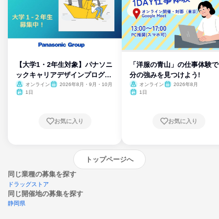
【大学1・2年生対象】パナソニ
「洋服の青山」の仕事体験で
ックキャリアデザインプログラ
分の強みを見つけよう!
ム
オンライン
2026年8月・9月・10月
オンライン
2026年8月
1日
1日
お気に入り
お気に入り
トップページへ
同じ業種の募集を探す
ドラッグストア
同じ開催地の募集を探す
静岡県