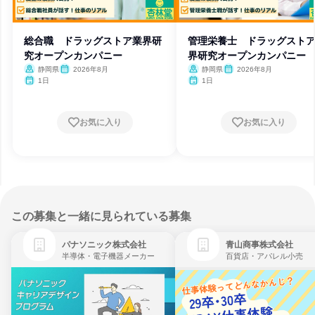
総合職 ドラッグストア業界研
管理栄養士 ドラッグスト
究オープンカンパニー
界研究オープンカンパニー
静岡県
2026年8月
静岡県
2026年8月
1日
1日
お気に入り
お気に入り
この募集と一緒に見られている募集
パナソニック株式会社
青山商事株式会社
半導体・電子機器メーカー
百貨店・アパレル小売