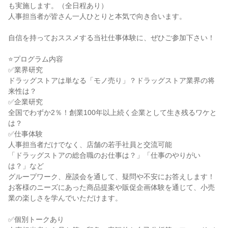
も実施します。（全日程あり）
人事担当者が皆さん一人ひとりと本気で向き合います。
自信を持っておススメする当社仕事体験に、ぜひご参加下さい！
⭐プログラム内容
✅業界研究
ドラッグストアは単なる「モノ売り」？ドラッグストア業界の将
来性は？
✅企業研究
全国でわずか2％！創業100年以上続く企業として生き残るワケと
は？
✅仕事体験
人事担当者だけでなく、店舗の若手社員と交流可能
「ドラッグストアの総合職のお仕事は？」「仕事のやりがい
は？」など
グループワーク、座談会を通して、疑問や不安にお答えします！
お客様のニーズにあった商品提案や販促企画体験を通じて、小売
業の楽しさを学んでいただけます。
✅個別トークあり