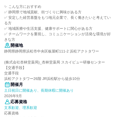
✨ こんな方におすすめ
✅ 静岡県で地域貢献、街づくりに興味がある方
✅ 安定した経営基盤をもつ地元企業で、長く働きたいと考えてい
る方
✅ 地域医療や生活支援、健康サポートに関心がある方
✅ チームワークを重視し、コミュニケーションが活発な環境が好
きな方
開催地
静岡県静岡県浜松市中央区板屋町111-2 浜松アクトタワー
(株式会社杏林堂薬局)_杏林堂薬局 スカイビュー研修センター
【交通手段】
交通手段
浜松アクトタワー26階 JR浜松駅から徒歩10分
開催月
土日祝日に開催あり、長期休暇に開催あり
2026年9月
応募資格
文系歓迎、理系歓迎
応募資格