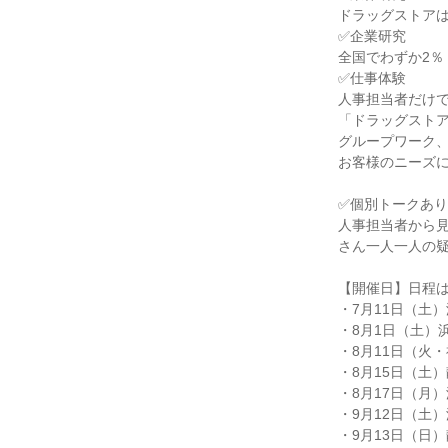
ドラッグストア
✅企業研究
全国でわずか2％
✅仕事体験
人事担当者だけ
「ドラッグスト
グループワーク
お客様のニーズ
✅個別トークあり
人事担当者から
さん一人一人の
【開催日】日程
・7月11日（土
・8月1日（土）
・8月11日（火
・8月15日（土
・8月17日（月
・9月12日（土
・9月13日（日