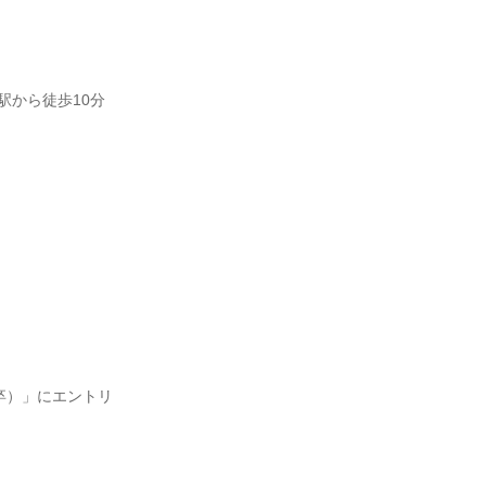
駅から徒歩10分
卒）」にエントリ