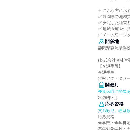
✨ こんな方にお
✅ 静岡県で地域
✅ 安定した経営
✅ 地域医療や生
✅ チームワーク
開催地
静岡県静岡県浜松
(株式会社杏林堂
【交通手段】
交通手段
浜松アクトタワー2
開催月
長期休暇に開催
2026年8月
応募資格
文系歓迎、理系
応募資格
全学部・全学科
募集対象学校：