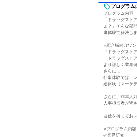
プログラム
プログラム内容
「ドラッグスト
ょ？」そんな疑
事体験で解決し
⭐総合職向けワン
『ドラッグストア
「ドラッグスト
より詳しく業界
さらに…
仕事体験では、
進体験（マーケ
さらに、昨年大
人事担当者が皆
自信を持ってお
⭐プログラム内容
✅業界研究