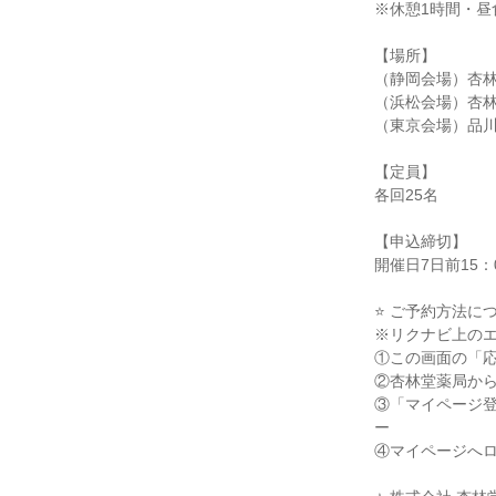
※休憩1時間・昼
【場所】
（静岡会場）杏林
（浜松会場）杏林
（東京会場）品
【定員】
各回25名
【申込締切】
開催日7日前15：
⭐ ご予約方法に
※リクナビ上の
①この画面の「
②杏林堂薬局か
③「マイページ登
ー
④マイページへ