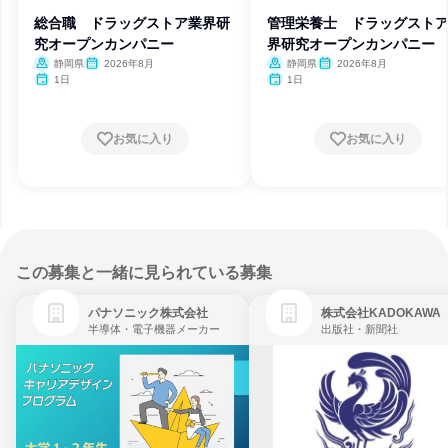
総合職 ドラッグストア業界研
管理栄養士 ドラッグスト
究オープンカンパニー
界研究オープンカンパニー
静岡県
2026年8月
静岡県
2026年8月
1日
1日
お気に入り
お気に入り
この募集と一緒に見られている募集
パナソニック株式会社
株式会社KADOKAWA
半導体・電子機器メーカー
出版社・新聞社