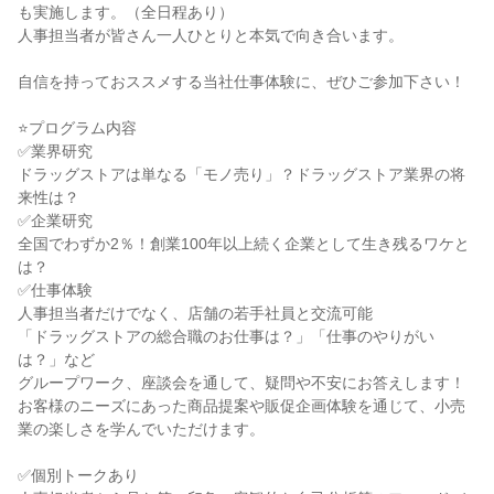
も実施します。（全日程あり）
人事担当者が皆さん一人ひとりと本気で向き合います。
自信を持っておススメする当社仕事体験に、ぜひご参加下さい！
⭐プログラム内容
✅業界研究
ドラッグストアは単なる「モノ売り」？ドラッグストア業界の将
来性は？
✅企業研究
全国でわずか2％！創業100年以上続く企業として生き残るワケと
は？
✅仕事体験
人事担当者だけでなく、店舗の若手社員と交流可能
「ドラッグストアの総合職のお仕事は？」「仕事のやりがい
は？」など
グループワーク、座談会を通して、疑問や不安にお答えします！
お客様のニーズにあった商品提案や販促企画体験を通じて、小売
業の楽しさを学んでいただけます。
✅個別トークあり