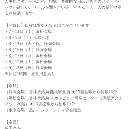
人事担当者から見た第一印象、客観的な自己分析等のフィードバ
ックが欲しい、リアルを聞きたい等、皆さん一人一人の疑問や不
安を解消します！
【開催日】日程は変更となる場合がございます
・7月11日（土）浜松会場
・8月1日（土）浜松会場
・8月11日（火・祝）静岡会場
・8月15日（土）静岡会場
・8月17日（月）浜松会場
・9月12日（土）浜松会場
・9月13日（日）静岡会場
※休憩1時間・昼食用意あり
【場所】
（静岡会場）杏林堂薬局 藤枝駅北店 ★JR藤枝駅から徒歩10分
（浜松会場）杏林堂薬局 スカイビュー研修センター（浜松アクト
タワー26階）★JR浜松駅から徒歩10分
（東京会場）品川インターシティ貸会議室
【定員】
各回25名