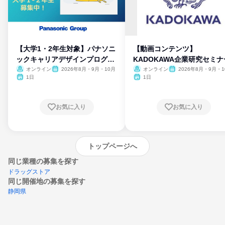
【大学1・2年生対象】パナソニ
【動画コンテンツ】
ックキャリアデザインプログラ
KADOKAWA企業研究セミナ
ム
オンライン
2026年8月・9月・10月
オンライン
2026年8月・9月・1
月・11月・12月
1日
1日
お気に入り
お気に入り
トップページへ
同じ業種の募集を探す
ドラッグストア
同じ開催地の募集を探す
静岡県