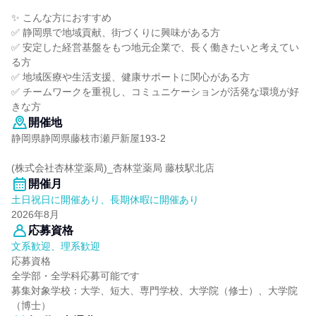
✨ こんな方におすすめ
✅ 静岡県で地域貢献、街づくりに興味がある方
✅ 安定した経営基盤をもつ地元企業で、長く働きたいと考えてい
る方
✅ 地域医療や生活支援、健康サポートに関心がある方
✅ チームワークを重視し、コミュニケーションが活発な環境が好
きな方
開催地
静岡県静岡県藤枝市瀬戸新屋193‐2
(株式会社杏林堂薬局)_杏林堂薬局 藤枝駅北店
開催月
土日祝日に開催あり、長期休暇に開催あり
2026年8月
応募資格
文系歓迎、理系歓迎
応募資格
全学部・全学科応募可能です
募集対象学校：大学、短大、専門学校、大学院（修士）、大学院
（博士）