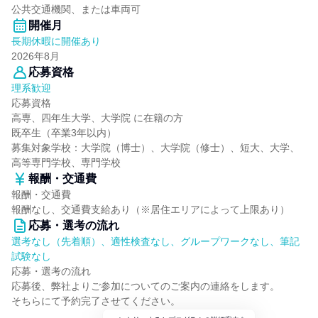
公共交通機関、または車両可
開催月
長期休暇に開催あり
2026年8月
応募資格
理系歓迎
応募資格
高専、四年生大学、大学院 に在籍の方
既卒生（卒業3年以内）
募集対象学校：大学院（博士）、大学院（修士）、短大、大学、
高等専門学校、専門学校
報酬・交通費
報酬・交通費
報酬なし、交通費支給あり（※居住エリアによって上限あり）
応募・選考の流れ
選考なし（先着順）、適性検査なし、グループワークなし、筆記
試験なし
応募・選考の流れ
応募後、弊社よりご参加についてのご案内の連絡をします。
そちらにて予約完了させてください。