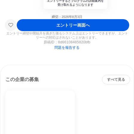
エントリーするとプログラムの詳細案内を
受け取れるようになります
締切：2026年8月3日
エントリー画面へ
エントリー締切や開始月を過ぎた後もシステム上はエントリーできますが、エント
リーへの対応はされないことがあります。
原稿ID：
8d66108485820bfb
問題を報告する
この企業の募集
すべて見る