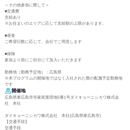
＜その他参加に際して＞
■交通費
支給あり
※お住まいのエリアに応じて支給額の上限があります。
■昼食
ご希望日数に応じて、会社でご用意します
■保険
参加より前にご自分にて加入いただきます
勤務地（勤務予定地）：広島県
※本プログラムの開催地ではなく入社された際の配属予定勤務地
です
開催地
広島県東広島市寺家産業団地5番1号ダイキョーニシカワ株式会
社 本社
ダイキョーニシカワ株式会社 本社(広島県東広島市)
【交通手段】
交通手段