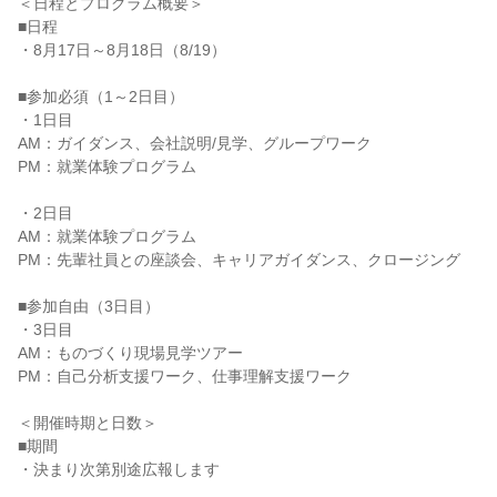
＜日程とプログラム概要＞
■日程
・8月17日～8月18日（8/19）
■参加必須（1～2日目）
・1日目
AM：ガイダンス、会社説明/見学、グループワーク
PM：就業体験プログラム
・2日目
AM：就業体験プログラム
PM：先輩社員との座談会、キャリアガイダンス、クロージング
■参加自由（3日目）
・3日目
AM：ものづくり現場見学ツアー
PM：自己分析支援ワーク、仕事理解支援ワーク
＜開催時期と日数＞
■期間
・決まり次第別途広報します