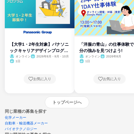
【大学1・2年生対象】パナソニ
「洋服の青山」の仕事体験で
ックキャリアデザインプログラ
分の強みを見つけよう!
ム
オンライン
2026年8月・9月・10月
オンライン
2026年8月
1日
1日
お気に入り
お気に入り
トップページへ
同じ業種の募集を探す
化学メーカー
自動車・輸送機器メーカー
バイオテクノロジー