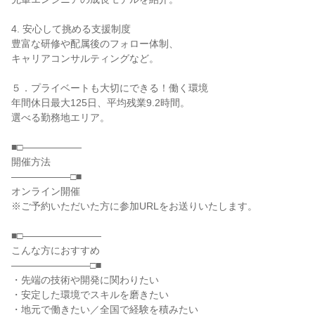
4. 安心して挑める支援制度
豊富な研修や配属後のフォロー体制、
キャリアコンサルティングなど。
５．プライベートも大切にできる！働く環境
年間休日最大125日、平均残業9.2時間。
選べる勤務地エリア。
■□――――――
開催方法
――――――□■
オンライン開催
※ご予約いただいた方に参加URLをお送りいたします。
■□――――――――
こんな方におすすめ
――――――――□■
・先端の技術や開発に関わりたい
・安定した環境でスキルを磨きたい
・地元で働きたい／全国で経験を積みたい