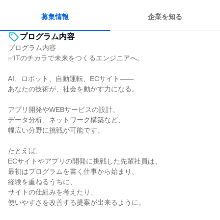
目標に追われず働ける
募集情報
企業を知る
プログラム内容
プログラム内容
✅ITのチカラで未来をつくるエンジニアへ。
AI、ロボット、自動運転、ECサイト――
あなたの技術が、社会を動かす力になる。
アプリ開発やWEBサービスの設計、
データ分析、ネットワーク構築など、
幅広い分野に挑戦が可能です。
たとえば、
ECサイトやアプリの開発に挑戦した先輩社員は、
最初はプログラムを書く仕事から始まり、
経験を重ねるうちに、
サイトの仕組みを考えたり、
使いやすさを改善する提案が出来るように。