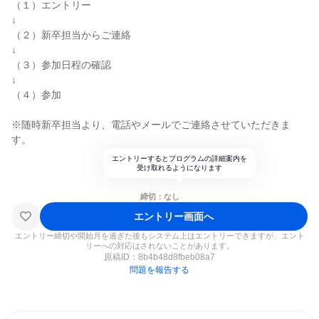
（１）エントリー
↓
（２）新卒担当からご連絡
↓
（３）参加日程の確認
↓
（４）参加
※随時新卒担当より、電話やメールでご連絡させていただきま
す。
エントリーするとプログラムの詳細案内を
受け取れるようになります
締切：なし
エントリー画面へ
エントリー締切や開始月を過ぎた後もシステム上はエントリーできますが、エント
リーへの対応はされないことがあります。
原稿ID：
8b4b48d8fbeb08a7
問題を報告する