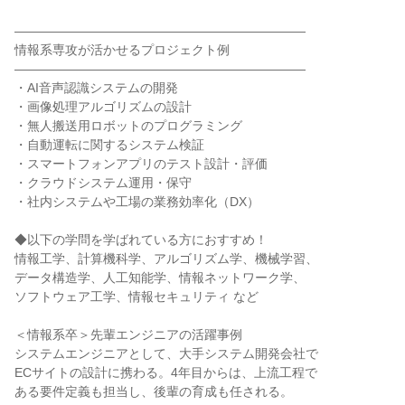
―――――――――――――――――――――――
情報系専攻が活かせるプロジェクト例
―――――――――――――――――――――――
・AI音声認識システムの開発
・画像処理アルゴリズムの設計
・無人搬送用ロボットのプログラミング
・自動運転に関するシステム検証
・スマートフォンアプリのテスト設計・評価
・クラウドシステム運用・保守
・社内システムや工場の業務効率化（DX）
◆以下の学問を学ばれている方におすすめ！
情報工学、計算機科学、アルゴリズム学、機械学習、
データ構造学、人工知能学、情報ネットワーク学、
ソフトウェア工学、情報セキュリティ など
＜情報系卒＞先輩エンジニアの活躍事例
システムエンジニアとして、大手システム開発会社で
ECサイトの設計に携わる。4年目からは、上流工程で
ある要件定義も担当し、後輩の育成も任される。