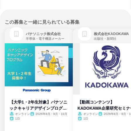
この募集と一緒に見られている募集
パナソニック株式会社
株式会社KADOKAWA
半導体・電子機器メーカー
出版社・新聞社
【大学1・2年生対象】パナソニ
【動画コンテンツ】
ックキャリアデザインプログラ
KADOKAWA企業研究セミナ
ム
オンライン
2026年8月・9月・10月
オンライン
2026年8月・9月・1
月・11月・12月
1日
1日