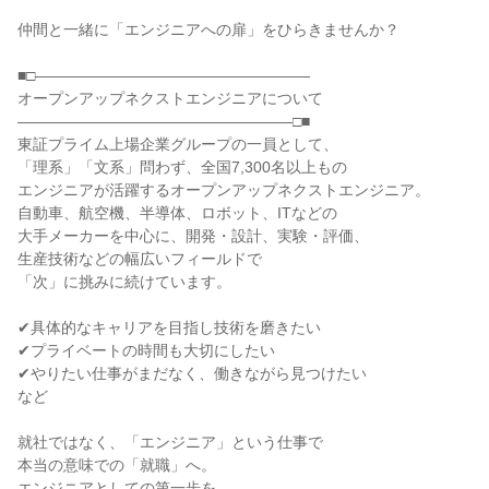
仲間と一緒に「エンジニアへの扉」をひらきませんか？
■□――――――――――――――――――
オープンアップネクストエンジニアについて
――――――――――――――――――□■
東証プライム上場企業グループの一員として、
「理系」「文系」問わず、全国7,300名以上もの
エンジニアが活躍するオープンアップネクストエンジニア。
自動車、航空機、半導体、ロボット、ITなどの
大手メーカーを中心に、開発・設計、実験・評価、
生産技術などの幅広いフィールドで
「次」に挑みに続けています。
✔具体的なキャリアを目指し技術を磨きたい
✔プライベートの時間も大切にしたい
✔やりたい仕事がまだなく、働きながら見つけたい
など
就社ではなく、「エンジニア」という仕事で
本当の意味での「就職」へ。
エンジニアとしての第一歩を