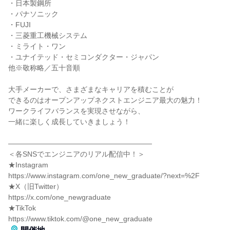
・日本製鋼所
・パナソニック
・FUJI
・三菱重工機械システム
・ミライト・ワン
・ユナイテッド・セミコンダクター・ジャパン
他※敬称略／五十音順
大手メーカーで、さまざまなキャリアを積むことが
できるのはオープンアップネクストエンジニア最大の魅力！
ワークライフバランスを実現させながら、
一緒に楽しく成長していきましょう！
――――――――――――――――――――
＜各SNSでエンジニアのリアル配信中！＞
★Instagram
https://www.instagram.com/one_new_graduate/?next=%2F
★X（旧Twitter）
https://x.com/one_newgraduate
★TikTok
https://www.tiktok.com/@one_new_graduate