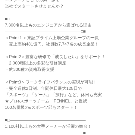
当社でスタートさせませんか？
■□――――――――――――――――――
7,300名以上ものエンジニアから選ばれる理由
――――――――――――――――――□■
＜Point１＞東証プライム上場企業グループの一員
・売上高約481億円、社員数7,747名の成長企業！
＜Point2＞豊富な研修で「成長したい」をサポート！
・2,000種以上の多彩な研修講座
・約300種の資格取得支援
＜Point3＞ワークライフバランスの実現が可能！
・完全週休2日制、年間休日最大125日で
「スポーツ」「ゲーム」「旅行」など、休日も充実
★プロeスポーツチーム「FENNEL」と提携
100名規模のeスポーツ部もスタート！
■□――――――――――――――――――
1,100社以上もの大手メーカーが活躍の舞台！
――――――――――――――――――□■