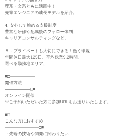
理系・文系ともに活躍中！
先輩エンジニアの成長モデルを紹介。
4. 安心して挑める支援制度
豊富な研修や配属後のフォロー体制、
キャリアコンサルティングなど。
５．プライベートも大切にできる！働く環境
年間休日最大125日、平均残業9.2時間。
選べる勤務地エリア。
■□――――――
開催方法
――――――□■
オンライン開催
※ご予約いただいた方に参加URLをお送りいたします。
■□――――――――
こんな方におすすめ
――――――――□■
・先端の技術や開発に関わりたい