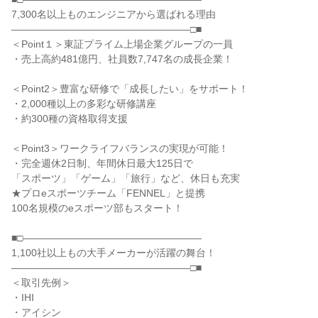
7,300名以上ものエンジニアから選ばれる理由
――――――――――――――――――□■
＜Point１＞東証プライム上場企業グループの一員
・売上高約481億円、社員数7,747名の成長企業！
＜Point2＞豊富な研修で「成長したい」をサポート！
・2,000種以上の多彩な研修講座
・約300種の資格取得支援
＜Point3＞ワークライフバランスの実現が可能！
・完全週休2日制、年間休日最大125日で
「スポーツ」「ゲーム」「旅行」など、休日も充実
★プロeスポーツチーム「FENNEL」と提携
100名規模のeスポーツ部もスタート！
■□――――――――――――――――――
1,100社以上もの大手メーカーが活躍の舞台！
――――――――――――――――――□■
＜取引先例＞
・IHI
・アイシン