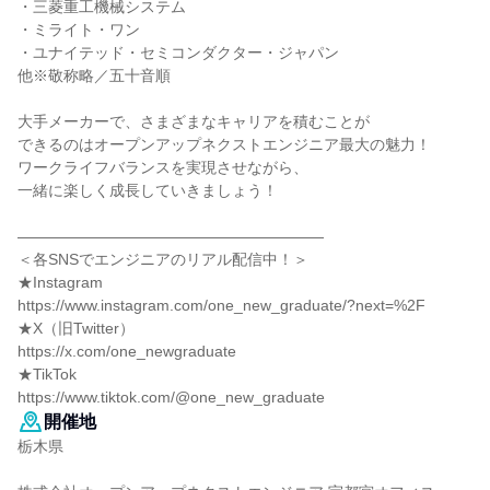
・三菱重工機械システム
・ミライト・ワン
・ユナイテッド・セミコンダクター・ジャパン
他※敬称略／五十音順
大手メーカーで、さまざまなキャリアを積むことが
できるのはオープンアップネクストエンジニア最大の魅力！
ワークライフバランスを実現させながら、
一緒に楽しく成長していきましょう！
――――――――――――――――――――
＜各SNSでエンジニアのリアル配信中！＞
★Instagram
https://www.instagram.com/one_new_graduate/?next=%2F
★X（旧Twitter）
https://x.com/one_newgraduate
★TikTok
https://www.tiktok.com/@one_new_graduate
開催地
栃木県