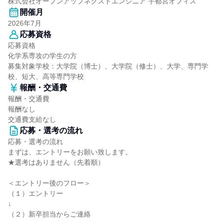
株式会社オープンアップネクストエンジニア 宇都宮オフィス
開催月
2026年7月
応募資格
応募資格
化学系専攻の学生の方
募集対象学校：大学院（博士）、大学院（修士）、大学、専門学
校、短大、高等専門学校
報酬・交通費
報酬・交通費
報酬なし
交通費支給なし
応募・選考の流れ
応募・選考の流れ
まずは、エントリーをお願い致します。
★選考はありません（先着順）
＜エントリー後のフロー＞
（１）エントリー
↓
（２）新卒担当からご連絡