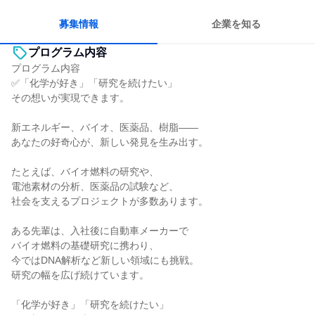
目標に追われず働ける
募集情報
企業を知る
プログラム内容
プログラム内容
✅「化学が好き」「研究を続けたい」
その想いが実現できます。
新エネルギー、バイオ、医薬品、樹脂――
あなたの好奇心が、新しい発見を生み出す。
たとえば、バイオ燃料の研究や、
電池素材の分析、医薬品の試験など、
社会を支えるプロジェクトが多数あります。
ある先輩は、入社後に自動車メーカーで
バイオ燃料の基礎研究に携わり、
今ではDNA解析など新しい領域にも挑戦。
研究の幅を広げ続けています。
「化学が好き」「研究を続けたい」