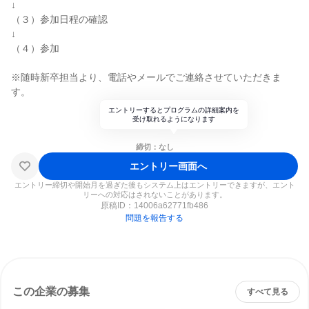
↓
（３）参加日程の確認
↓
（４）参加
※随時新卒担当より、電話やメールでご連絡させていただきま
す。
エントリーするとプログラムの詳細案内を
受け取れるようになります
締切：なし
エントリー画面へ
エントリー締切や開始月を過ぎた後もシステム上はエントリーできますが、エント
リーへの対応はされないことがあります。
原稿ID：
14006a62771fb486
問題を報告する
この企業の募集
すべて見る