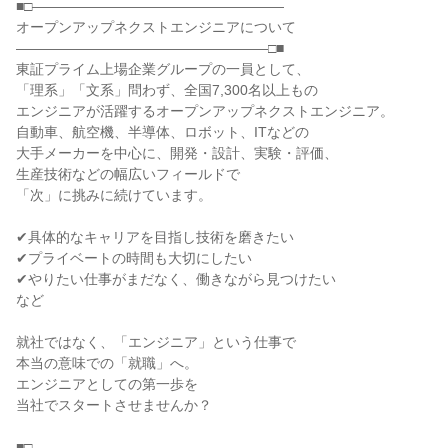
■□――――――――――――――――――
オープンアップネクストエンジニアについて
――――――――――――――――――□■
東証プライム上場企業グループの一員として、
「理系」「文系」問わず、全国7,300名以上もの
エンジニアが活躍するオープンアップネクストエンジニア。
自動車、航空機、半導体、ロボット、ITなどの
大手メーカーを中心に、開発・設計、実験・評価、
生産技術などの幅広いフィールドで
「次」に挑みに続けています。
✔具体的なキャリアを目指し技術を磨きたい
✔プライベートの時間も大切にしたい
✔やりたい仕事がまだなく、働きながら見つけたい
など
就社ではなく、「エンジニア」という仕事で
本当の意味での「就職」へ。
エンジニアとしての第一歩を
当社でスタートさせませんか？
■□――――――――――――――――――