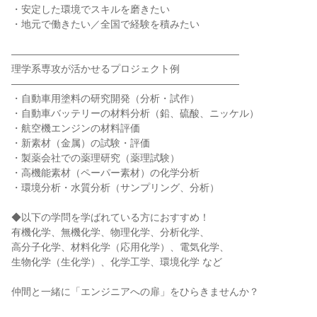
・安定した環境でスキルを磨きたい
・地元で働きたい／全国で経験を積みたい
―――――――――――――――――――――――
理学系専攻が活かせるプロジェクト例
―――――――――――――――――――――――
・自動車用塗料の研究開発（分析・試作）
・自動車バッテリーの材料分析（鉛、硫酸、ニッケル）
・航空機エンジンの材料評価
・新素材（金属）の試験・評価
・製薬会社での薬理研究（薬理試験）
・高機能素材（ペーパー素材）の化学分析
・環境分析・水質分析（サンプリング、分析）
◆以下の学問を学ばれている方におすすめ！
有機化学、無機化学、物理化学、分析化学、
高分子化学、材料化学（応用化学）、電気化学、
生物化学（生化学）、化学工学、環境化学 など
仲間と一緒に「エンジニアへの扉」をひらきませんか？