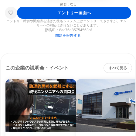
締切：なし
エントリー画面へ
エントリー締切や開始月を過ぎた後もシステム上はエントリーできますが、エント
リーへの対応はされないことがあります。
原稿ID：
8ac76d85754563bf
問題を報告する
この企業の説明会・イベント
すべて見る