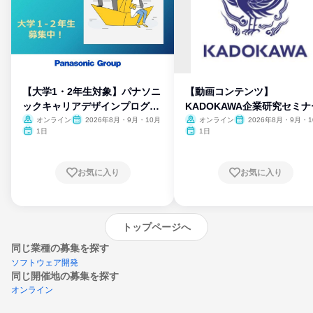
【大学1・2年生対象】パナソニ
【動画コンテンツ】
ックキャリアデザインプログラ
KADOKAWA企業研究セミナ
ム
オンライン
2026年8月・9月・10月
オンライン
2026年8月・9月・1
月・11月・12月
1日
1日
お気に入り
お気に入り
トップページへ
同じ業種の募集を探す
ソフトウェア開発
同じ開催地の募集を探す
オンライン