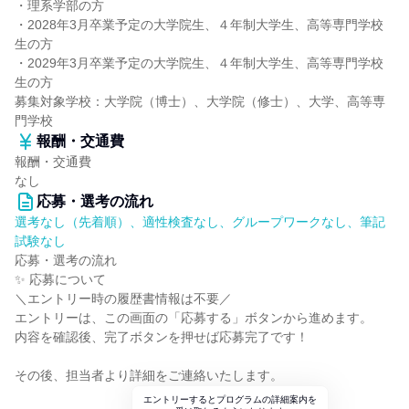
・理系学部の方
・2028年3月卒業予定の大学院生、４年制大学生、高等専門学校
生の方
・2029年3月卒業予定の大学院生、４年制大学生、高等専門学校
生の方
募集対象学校：大学院（博士）、大学院（修士）、大学、高等専
門学校
報酬・交通費
報酬・交通費
なし
応募・選考の流れ
選考なし（先着順）、適性検査なし、グループワークなし、筆記
試験なし
応募・選考の流れ
✨ 応募について
＼エントリー時の履歴書情報は不要／
エントリーは、この画面の「応募する」ボタンから進めます。
内容を確認後、完了ボタンを押せば応募完了です！
その後、担当者より詳細をご連絡いたします。
エントリーするとプログラムの詳細案内を