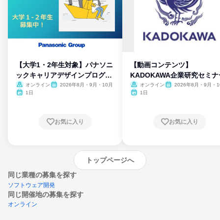
【大学1・2年生対象】パナソニ
【動画コンテンツ】
ックキャリアデザインプログラ
KADOKAWA企業研究セミナ
ム
オンライン
2026年8月・9月・10月
オンライン
2026年8月・9月・1
月・11月・12月
1日
1日
お気に入り
お気に入り
トップページへ
同じ業種の募集を探す
ソフトウェア開発
同じ開催地の募集を探す
オンライン