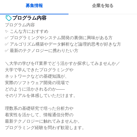
募集情報
企業を知る
プログラム内容
プログラム内容
✨ こんな方におすすめ
✅ プログラミングやシステム開発の裏側に興味がある方
✅ アルゴリズム構築やデータ解析など論理的思考が好きな方
✅ 最新のテクノロジーに携わりたい方
＼大学の学びをIT業界でどう活かすか探求してみませんか／
大学で学んできたプログラミングや
ネットワークなどの基礎知識が、
実際のソフトウェア開発の現場で
どのように活かされるのか――
そのリアルを体感していただけます。
理数系の基礎研究で培った分析力や
着実性を活かして、情報通信分野の
最新テクノロジーに触れてみませんか。
プログラミング経験を問わず歓迎します。