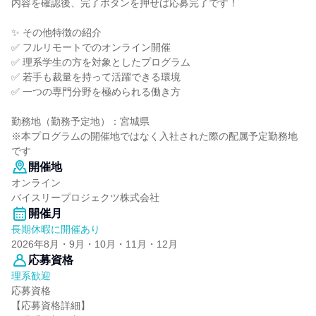
内容を確認後、完了ボタンを押せば応募完了です！
✨ その他特徴の紹介
✅ フルリモートでのオンライン開催
✅ 理系学生の方を対象としたプログラム
✅ 若手も裁量を持って活躍できる環境
✅ 一つの専門分野を極められる働き方
勤務地（勤務予定地）：宮城県
※本プログラムの開催地ではなく入社された際の配属予定勤務地
です
開催地
オンライン
バイスリープロジェクツ株式会社
開催月
長期休暇に開催あり
2026年8月・9月・10月・11月・12月
応募資格
理系歓迎
応募資格
【応募資格詳細】