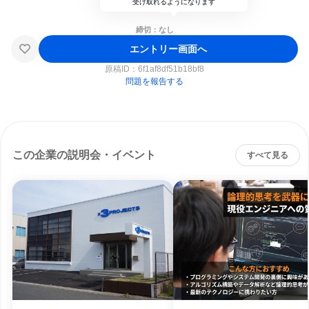
受け取れるようになります
締切：なし
エントリー画面へ
原稿ID：
6f1af8df51b18bf8
問題を報告する
この企業の説明会・イベント
すべて見る