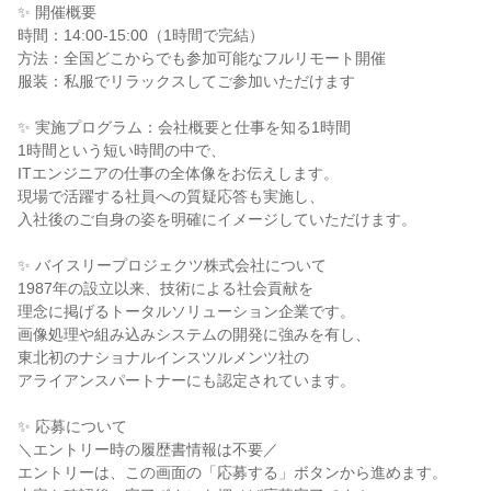
✨ 開催概要
時間：14:00-15:00（1時間で完結）
方法：全国どこからでも参加可能なフルリモート開催
服装：私服でリラックスしてご参加いただけます
✨ 実施プログラム：会社概要と仕事を知る1時間
1時間という短い時間の中で、
ITエンジニアの仕事の全体像をお伝えします。
現場で活躍する社員への質疑応答も実施し、
入社後のご自身の姿を明確にイメージしていただけます。
✨ バイスリープロジェクツ株式会社について
1987年の設立以来、技術による社会貢献を
理念に掲げるトータルソリューション企業です。
画像処理や組み込みシステムの開発に強みを有し、
東北初のナショナルインスツルメンツ社の
アライアンスパートナーにも認定されています。
✨ 応募について
＼エントリー時の履歴書情報は不要／
エントリーは、この画面の「応募する」ボタンから進めます。