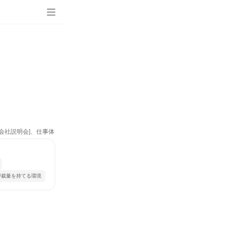
、会社説明会]、仕事体
が裁量を持てる環境