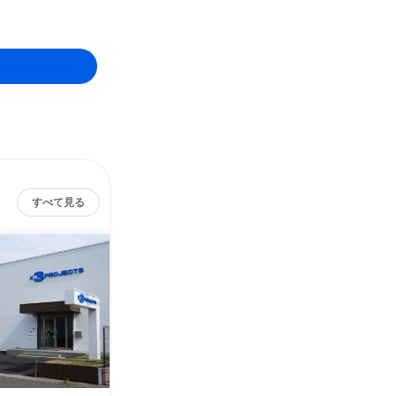
すべて見る
バイス