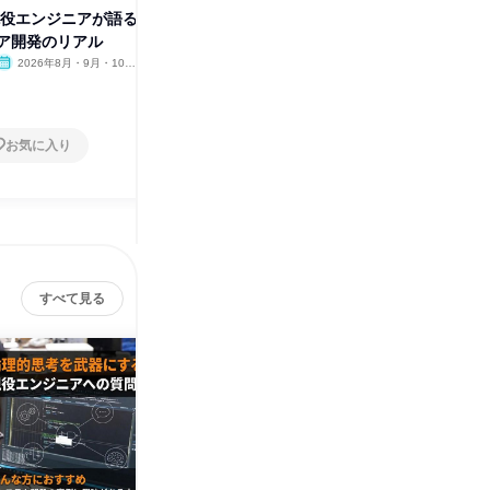
現役エンジニアが語る
理系限定|IT業界のソフトウェア
ア開発のリアル
エンジニア | 宮城開催
2026年8月・9月・10
宮城県
2026年8月・9月・10月・11
月・11月・12月
月・12月
1日
お気に入り
お気に入り
すべて見る