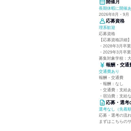
開催月
長期休暇に開催
2026年8月・9月
応募資格
理系歓迎
応募資格
【応募資格詳細
・2028年3月
・2029年3月
募集対象学校：
報酬・交通
交通費あり
報酬・交通費
・報酬：なし
・交通費：支給あ
・宿泊費：支給
応募・選考
選考なし（先着
応募・選考の流
まずはこちらの