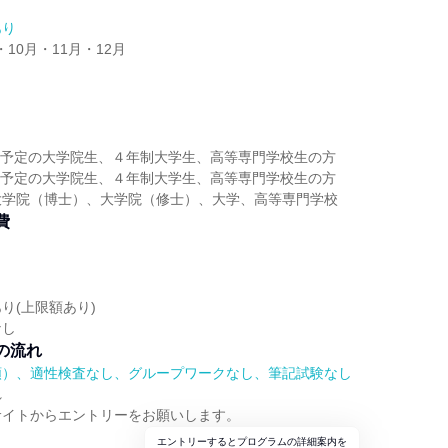
あり
・10月・11月・12月
】
卒業予定の大学院生、４年制大学生、高等専門学校生の方
卒業予定の大学院生、４年制大学生、高等専門学校生の方
大学院（博士）、大学院（修士）、大学、高等専門学校
費
り(上限額あり)
なし
の流れ
順）、適性検査なし、グループワークなし、筆記試験なし
れ
サイトからエントリーをお願いします。
エントリーするとプログラムの詳細案内を