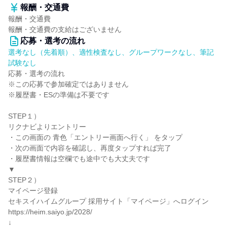
報酬・交通費
報酬・交通費
報酬・交通費の支給はございません
応募・選考の流れ
選考なし（先着順）、適性検査なし、グループワークなし、筆記
試験なし
応募・選考の流れ
※この応募で参加確定ではありません
※履歴書・ESの準備は不要です
STEP１）
リクナビよりエントリー
・この画面の 青色「エントリー画面へ行く」 をタップ
・次の画面で内容を確認し、再度タップすれば完了
・履歴書情報は空欄でも途中でも大丈夫です
▼
STEP２）
マイページ登録
セキスイハイムグループ 採用サイト「マイページ」へログイン
https://heim.saiyo.jp/2028/
↓