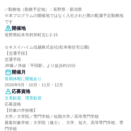
✅勤務地（勤務予定地）：長野県・新潟県
※本プログラムの開催地ではなく入社された際の配属予定勤務地
です
開催地
長野県松本市村井町北1-2-15
セキスイハイム信越株式会社(松本南住宅公園)
【交通手段】
交通手段
JR篠ノ井線「平田駅」より徒歩約10分
開催月
長期休暇に開催あり
2026年9月・10月・11月・12月
応募資格
文系歓迎、理系歓迎
応募資格
【対象の学校種】
大学／大学院／専門学校／短期大学／高等専門学校
募集対象学校：大学院（修士）、大学、短大、高等専門学校、専
門学校