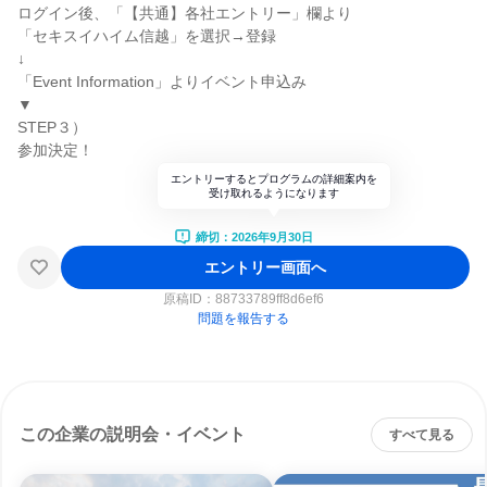
ログイン後、「【共通】各社エントリー」欄より
「セキスイハイム信越」を選択→登録
↓
「Event Information」よりイベント申込み
▼
STEP３）
参加決定！
エントリーするとプログラムの詳細案内を
受け取れるようになります
締切：2026年9月30日
エントリー画面へ
原稿ID：
88733789ff8d6ef6
問題を報告する
この企業の説明会・イベント
すべて見る