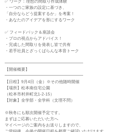
✅ ワーク：理想の間取り作成体験
・一つのご家族の設定に基づき、
「自分ならどう提案するか」を考案！
・あなたのアイデアを形にするワーク
✅ フィードバック＆座談会
・プロの視点からアドバイス！
・完成した間取りを発表し皆で共有
・若手社員とざっくばらんな本音トーク
━━━━━━━━━━━━━━━━━━━
【開催概要】
━━━━━━━━━━━━━━━━━━━
【日程】9月4日（金）※その他随時開催
【場所】松本南住宅公園
（松本市村井町北1-2-15）
【対象】全学部・全学科（文理不問）
※秋冬にも順次開催予定です。
まずはご応募いただいた方へ
マイページのご案内をお送りしますので、
ご登録後、今後の開催日程を都度ご確認いただけます。