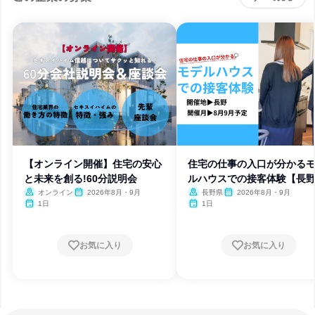
【オンライン開催】住宅の安心
住宅の仕事の入口が分かる
と未来を創る!60分説明会
ルハウスでの接客体験【長
オンライン
2026年8月・9月
長野県
2026年8月・9月
1日
1日
お気に入り
お気に入り