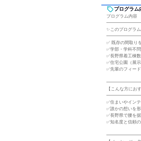
プログラム
プログラム内容
━━━━━━━
✨このプログラム
━━━━━━━
✅ 既存の間取り
✅学部・学科不
✅長野県着工棟
✅住宅公園（展
✅先輩のフィー
━━━━━━━
【こんな方にお
━━━━━━━
✅住まいやイン
✅誰かの想いを
✅長野県で腰を
✅知名度と信頼
━━━━━━━