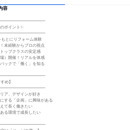
内容
━━━━━━━━━━━━
のポイント✨
━━━━━━━━━━━━
をもとにリフォーム体験
問！未経験からプロの視点
数トップクラスの安定感
示場）開催！リアルを体感
ドバックで「働く」を知る
━━━━━━━━━━━━
すすめ】
━━━━━━━━━━━━
テリア、デザインが好き
形にする「企画」に興味がある
据えて長く働きたい
のある環境で成長したい
━━━━━━━━━━━━