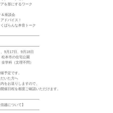
デアを形にするワーク
ク＆座談会
らアドバイス！
っくばらんな本音トーク
━━━━━━━━━━━━
━━━━━━━━━━━━
日、9月17日、9月18日
・松本市の住宅公園
・全学科（文理不問）
開催予定です。
ただいた方へ
案内をお送りしますので、
の開催日程を都度ご確認いただけます。
━━━━━━━━━━━━
ム信越について】
━━━━━━━━━━━━