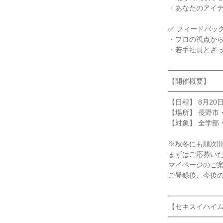
・あなたのアイ
✅ フィードバッ
・プロの視点か
・若手社員とざ
━━━━━━━
【開催概要】
━━━━━━━
【日程】 8月20
【場所】 長野市
【対象】 全学部
※秋冬にも順次
まずはご応募い
マイページのご
ご登録後、今後
━━━━━━━
【セキスイハイ
━━━━━━━