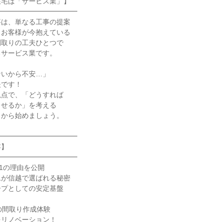
住宅は「サービス業」】
━━━━━━━━━━━━
事は、単なる工事の提案
。お客様が今抱えている
間取りの工夫ひとつで
るサービス業です。
ないから不安…」
夫です！
視点で、「どうすれば
らせるか」を考える
とから始めましょう。
━━━━━━━━━━━━
容】
━━━━━━━━━━━━
.1の理由を公開
ムが信越で選ばれる秘密
ープとしての安定基盤
の間取り作成体験
をリノベーション！