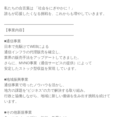
私たちの合言葉は 「社会をにぎやかに！」
誰もが応援したくなる挑戦を、これからも増やしていきます。
━━━━━━━━━━━━━━━━━━━
【事業内容】
━━━━━━━━━━━━━━━━━━━
■通信事業
日本で先駆けてWEBによる
通信インフラの代理販売を確立し、
業界の販売手法をアップデートしてきました。
さらに、MVNO事業（通信サービスの提供）によって
安定したストック型収益を実現 しています。
■地域振興事業
通信事業で培ったノウハウを活かし、
地方の課題を“ビジネス”の力で解決する取り組み。
行政と協働しながら、地域に新しい価値を生み出す挑戦を続けて
います。
■その他新規事業