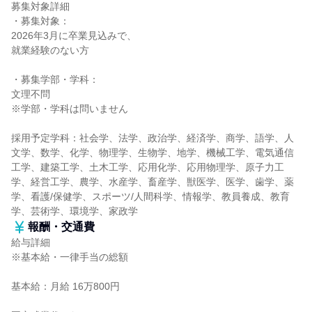
募集対象詳細
・募集対象：
2026年3月に卒業見込みで、
就業経験のない方
・募集学部・学科：
文理不問
※学部・学科は問いません
採用予定学科：社会学、法学、政治学、経済学、商学、語学、人
文学、数学、化学、物理学、生物学、地学、機械工学、電気通信
工学、建築工学、土木工学、応用化学、応用物理学、原子力工
学、経営工学、農学、水産学、畜産学、獣医学、医学、歯学、薬
学、看護/保健学、スポーツ/人間科学、情報学、教員養成、教育
学、芸術学、環境学、家政学
報酬・交通費
給与詳細
※基本給・一律手当の総額
基本給：月給 16万800円