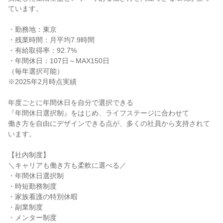
ています。
・勤務地：東京
・残業時間：月平均7.9時間
・有給取得率：92.7%
・年間休日：107日～MAX150日
（毎年選択可能）
※2025年2月時点実績
年度ごとに年間休日を自分で選択できる
『年間休日選択制』をはじめ、ライフステージに合わせて
働き方を自由にデザインできる点が、多くの社員から支持されて
います。
【社内制度】
＼キャリアも働き方も柔軟に選べる／
・年間休日選択制
・時短勤務制度
・家族看護の特別休暇
・副業制度
・メンター制度