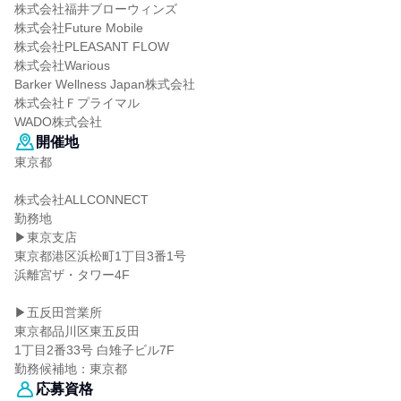
株式会社福井ブローウィンズ
株式会社Future Mobile
株式会社PLEASANT FLOW
株式会社Warious
Barker Wellness Japan株式会社
株式会社Ｆプライマル
WADO株式会社
開催地
東京都
株式会社ALLCONNECT
勤務地
▶東京支店
東京都港区浜松町1丁目3番1号
浜離宮ザ・タワー4F
▶五反田営業所
東京都品川区東五反田
1丁目2番33号 白雉子ビル7F
勤務候補地：東京都
応募資格