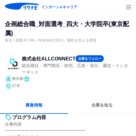
インターン
キャリア
＆
企画総合職_対面選考_四大・大学院卒(東京配
属)
東京／残業月7.9H／年休MAX150日／挑戦を支える環境
株式会社ALLCONNECT
企業をフォロー
総合商社・専門商社・卸売、広告・宣伝、通信・インタ
ーネット
東京都
27卒
募集情報
企業を知る
プログラム内容
仕事内容
━━━━━━━━━━━━━━━━━━━