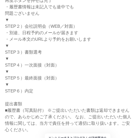
再度ボタンを押せば完了
・履歴書情報は未記入でも途中でも
問題ございません
▼
STEP２）会社説明会（WEB／対面）
・別途、日程予約のメールが届きます
・メール本文のURLより予約をお願いします
▼
STEP３）書類選考
▼
STEP４）一次面接（対面）
▼
STEP５）最終面接（対面）
▼
STEP６）内定
提出書類
■履歴書（写真貼付） ※ご提出いただいた書類は返却できません
ので、あらかじめご了承ください。 なお、ご提出いただいた個人
情報に関しては、当方で責任を持って適切に取り扱います。ご安
心ください。
エントリーするとプログラムの詳細案内を