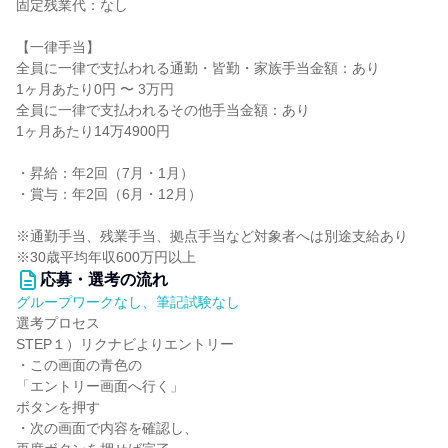
固定残業代：なし
【一律手当】
全員に一律で支払われる通勤・皆勤・家族手当金額：あり
1ヶ月あたり0円 〜 3万円
全員に一律で支払われるその他手当金額：あり
1ヶ月あたり14万4900円
・昇給：年2回（7月・1月）
・賞与：年2回（6月・12月）
※通勤手当、残業手当、拠点手当など対象者へは別途支給あり
※30歳平均年収600万円以上
応募・選考の流れ
グループワークなし、筆記試験なし
選考プロセス
STEP１）リクナビよりエントリー
・この画面の青色の
「エントリー画面へ行く」
ボタンを押す
・次の画面で内容を確認し、