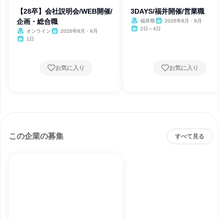
【28卒】会社説明会/WEB開催/
3DAYS/福井開催/営業職
企画・総合職
福井県
2026年8月・9月
2日～4日
オンライン
2026年8月・9月
1日
お気に入り
お気に入り
この企業の募集
すべて見る