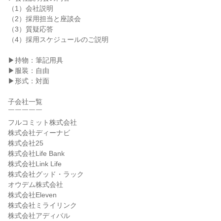
（1）会社説明
（2）採用担当と座談会
（3）質疑応答
（4）採用スケジュールのご説明
▶持物：筆記用具
▶服装：自由
▶形式：対面
子会社一覧
￣￣￣￣￣
フルコミット株式会社
株式会社ディーナビ
株式会社25
株式会社Life Bank
株式会社Link Life
株式会社グッド・ラック
オウデム株式会社
株式会社Eleven
株式会社ミライリンク
株式会社アディバル