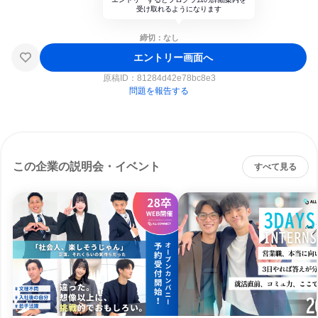
受け取れるようになります
締切：なし
エントリー画面へ
原稿ID：
81284d42e78bc8e3
問題を報告する
この企業の説明会・イベント
すべて見る