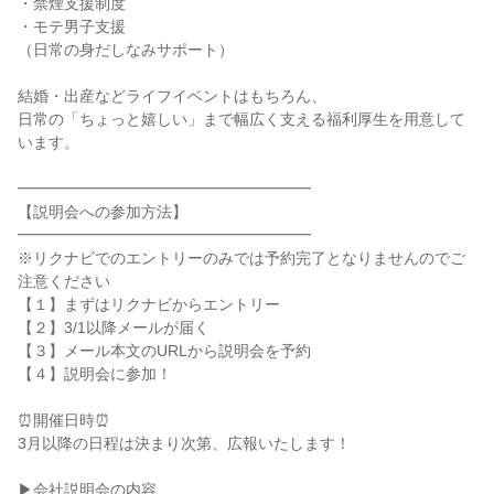
・禁煙支援制度
・モテ男子支援
（日常の身だしなみサポート）
結婚・出産などライフイベントはもちろん、
日常の「ちょっと嬉しい」まで幅広く支える福利厚生を用意して
います。
━━━━━━━━━━━━━━━━━━━
【説明会への参加方法】
━━━━━━━━━━━━━━━━━━━
※リクナビでのエントリーのみでは予約完了となりませんのでご
注意ください
【１】まずはリクナビからエントリー
【２】3/1以降メールが届く
【３】メール本文のURLから説明会を予約
【４】説明会に参加！
⏰開催日時⏰
3月以降の日程は決まり次第、広報いたします！
▶会社説明会の内容