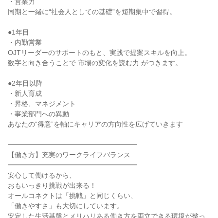
・営業力
同期と一緒に“社会人としての基礎”を短期集中で習得。
●1年目
・内勤営業
OJTリーダーのサポートのもと、実践で提案スキルを向上。
数字と向き合うことで 市場の変化を読む力 がつきます。
●2年目以降
・新人育成
・昇格、マネジメント
・事業部門への異動
あなたの“得意”を軸にキャリアの方向性を広げていきます
━━━━━━━━━━━━━━━━━━━
【働き方】充実のワークライフバランス
━━━━━━━━━━━━━━━━━━━
安心して働けるから、
おもいっきり挑戦が出来る！
オールコネクトは「挑戦」と同じくらい、
「働きやすさ」も大切にしています。
安定した生活基盤とメリハリある働き方を両立できる環境が整っ