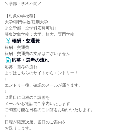
＼学部・学科不問／
【対象の学校種】
大学/専門学校/短期大学
※全学部・全学科応募可能！
募集対象学校：大学、短大、専門学校
報酬・交通費
報酬・交通費
報酬・交通費の支給はございません。
応募・選考の流れ
応募・選考の流れ
まずはこちらのサイトからエントリー！
↓
エントリー後、確認のメールが届きます。
↓
２通目に日程のご調整を
メールやお電話でご案内いたします。
ご調整可能な日程のご回答をお願いいたします。
↓
日程が確定次第、当日のご案内を
お送りします。