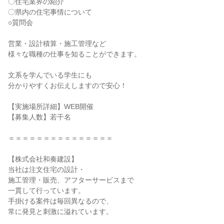
〇住宅業界の紹介
〇県内の住宅事情について
○質問会
営業・設計積算・施工管理など
様々な職種の仕事を知ることができます。
文系を学んでいる学生にも
分かりやすくお伝えしますので安心！
【実施場所詳細】WEB開催
【募集人数】若干名
＝＝＝＝＝＝＝＝＝＝＝＝＝＝＝
【株式会社和奏建設】
当社は注文住宅の設計・
施工管理・販売、アフターサービスまで
一貫して行っています。
手掛ける案件は毎回異なるので、
常に発見と刺激に溢れています。