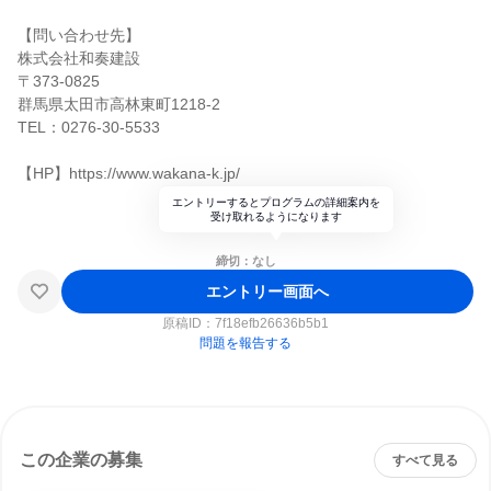
【問い合わせ先】
株式会社和奏建設
〒373-0825
群馬県太田市高林東町1218-2
TEL：0276-30-5533
【HP】https://www.wakana-k.jp/
エントリーするとプログラムの詳細案内を
受け取れるようになります
締切：なし
エントリー画面へ
原稿ID：
7f18efb26636b5b1
問題を報告する
この企業の募集
すべて見る