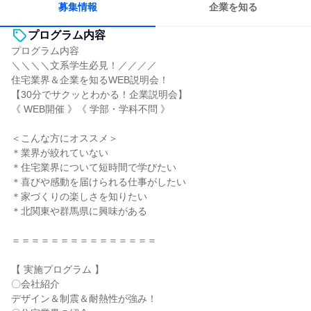
募集情報
企業を知る
プログラム内容
プログラム内容
＼＼＼＼文系学生必見！／／／／
住宅業界＆企業を知るWEB説明会！
【30分でサクッとわかる！企業説明会】
《 WEB開催 》《 学部・学科不問 》
＜こんな方にオススメ＞
＊業界が絞れていない
＊住宅業界について短時間で学びたい
＊喜びや感動を届けられる仕事がしたい
＊家づくりの楽しさを知りたい
＊北関東や群馬県に興味がある
＝＝＝＝＝＝＝＝＝＝＝＝＝＝＝
【 実施プログラム 】
〇会社紹介
デザイン＆制震＆耐熱性が強み！