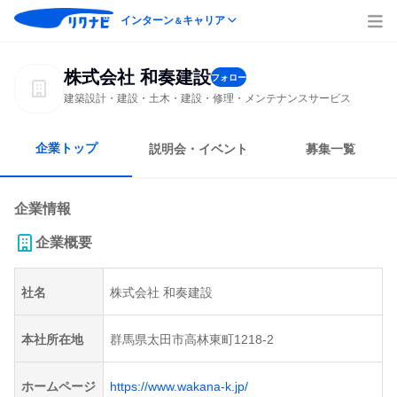
インターン
キャリア
＆
株式会社 和奏建設
フォロー
建築設計・建設・土木・建設・修理・メンテナンスサービス
企業トップ
説明会・イベント
募集一覧
企業情報
企業概要
社名
株式会社 和奏建設
本社所在地
群馬県太田市高林東町1218-2
ホームページ
https://www.wakana-k.jp/