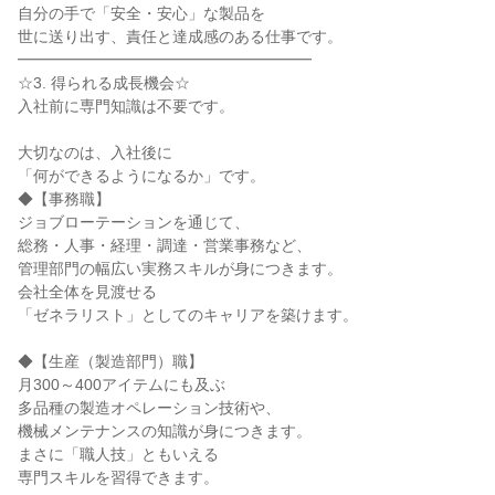
自分の手で「安全・安心」な製品を
世に送り出す、責任と達成感のある仕事です。
━━━━━━━━━━━━━━━━━━━
☆3. 得られる成長機会☆
入社前に専門知識は不要です。
大切なのは、入社後に
「何ができるようになるか」です。
◆【事務職】
ジョブローテーションを通じて、
総務・人事・経理・調達・営業事務など、
管理部門の幅広い実務スキルが身につきます。
会社全体を見渡せる
「ゼネラリスト」としてのキャリアを築けます。
◆【生産（製造部門）職】
月300～400アイテムにも及ぶ
多品種の製造オペレーション技術や、
機械メンテナンスの知識が身につきます。
まさに「職人技」ともいえる
専門スキルを習得できます。