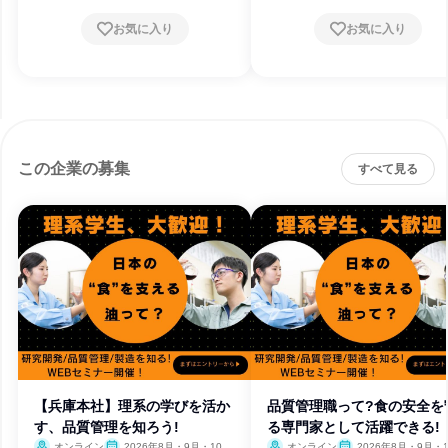
お気に入り
お気に入り
この企業の募集
すべて見る
【兵庫本社】理系の学びを活か
品質管理職って?食の安全を
す、品質管理を知ろう!
る専門家として活躍できる!
オンライン
2026年8月・9月・10
オンライン
2026年8月・9月・1