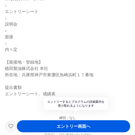
↓
エントリーシート
↓
説明会
↓
面接
↓
内々定
【面接地・登録地】
植田製油株式会社 本社
所在地：兵庫県神戸市東灘区魚崎浜町１７番地
提出書類
エントリーシート、成績表
エントリーするとプログラムの詳細案内を
受け取れるようになります
締切：なし
エントリー画面へ