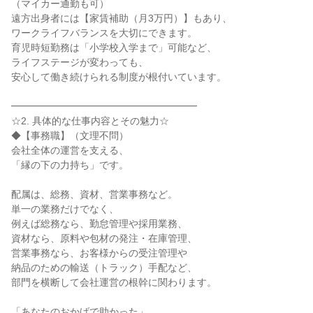
（マイカー通勤も可）
遠方出身者には【家賃補助（月3万円）】もあり、
ワークライフバランスを大切にできます。
育児時短勤務は「小学校入学まで」可能など、
ライフステージが変わっても、
安心して働き続けられる制度が根付いています。
━━━━━━━━━━━━━━━━━━━
☆2. 具体的な仕事内容とその魅力☆
◆【事務職】（文理不問）
会社全体の運営を支える、
「縁の下の力持ち」です。
配属は、総務、資材、営業事務など。
単一の業務だけでなく、
例えば総務なら、勤怠管理や採用業務、
資材なら、原料や包材の発注・在庫管理、
営業事務なら、お客様からの受注管理や
納品のための輸送（トラック）手配など、
部門を横断して会社運営の根幹に関わります。
「あなたのおかげで助かった」