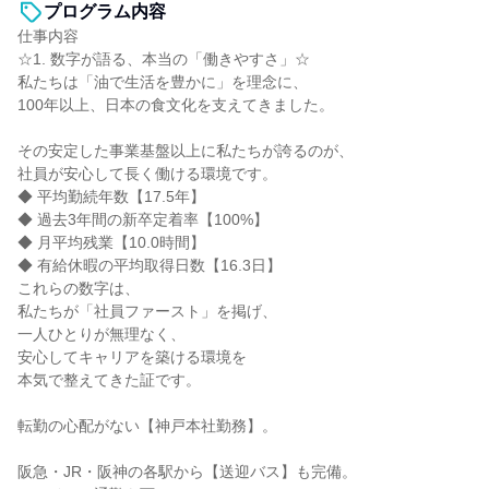
プログラム内容
仕事内容
☆1. 数字が語る、本当の「働きやすさ」☆
私たちは「油で生活を豊かに」を理念に、
100年以上、日本の食文化を支えてきました。
その安定した事業基盤以上に私たちが誇るのが、
社員が安心して長く働ける環境です。
◆ 平均勤続年数【17.5年】
◆ 過去3年間の新卒定着率【100%】
◆ 月平均残業【10.0時間】
◆ 有給休暇の平均取得日数【16.3日】
これらの数字は、
私たちが「社員ファースト」を掲げ、
一人ひとりが無理なく、
安心してキャリアを築ける環境を
本気で整えてきた証です。
転勤の心配がない【神戸本社勤務】。
阪急・JR・阪神の各駅から【送迎バス】も完備。