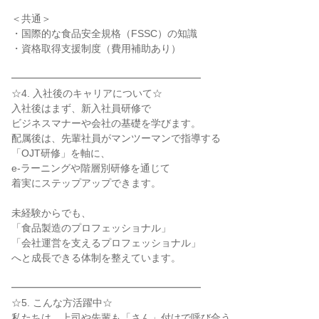
＜共通＞
・国際的な食品安全規格（FSSC）の知識
・資格取得支援制度（費用補助あり）
━━━━━━━━━━━━━━━━━━━
☆4. 入社後のキャリアについて☆
入社後はまず、新入社員研修で
ビジネスマナーや会社の基礎を学びます。
配属後は、先輩社員がマンツーマンで指導する
「OJT研修」を軸に、
e-ラーニングや階層別研修を通じて
着実にステップアップできます。
未経験からでも、
「食品製造のプロフェッショナル」
「会社運営を支えるプロフェッショナル」
へと成長できる体制を整えています。
━━━━━━━━━━━━━━━━━━━
☆5. こんな方活躍中☆
私たちは、上司や先輩も「さん」付けで呼び合う