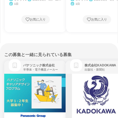
月・11月・12月
月・11月・12月
1日
1日
お気に入り
お気に入り
この募集と一緒に見られている募集
パナソニック株式会社
株式会社KADOKAWA
半導体・電子機器メーカー
出版社・新聞社