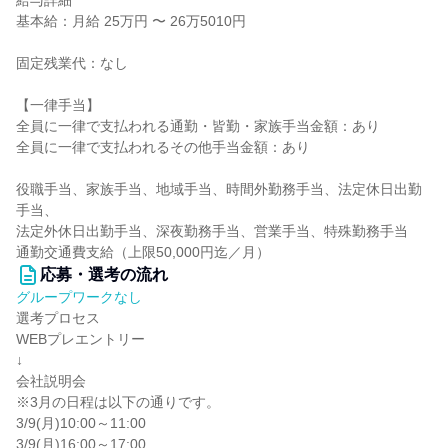
給与詳細
基本給：月給 25万円 〜 26万5010円
固定残業代：なし
【一律手当】
全員に一律で支払われる通勤・皆勤・家族手当金額：あり
全員に一律で支払われるその他手当金額：あり
役職手当、家族手当、地域手当、時間外勤務手当、法定休日出勤
手当、
法定外休日出勤手当、深夜勤務手当、営業手当、特殊勤務手当
通勤交通費支給（上限50,000円迄／月）
応募・選考の流れ
グループワークなし
選考プロセス
WEBプレエントリー
↓
会社説明会
※3月の日程は以下の通りです。
3/9(月)10:00～11:00
3/9(月)16:00～17:00