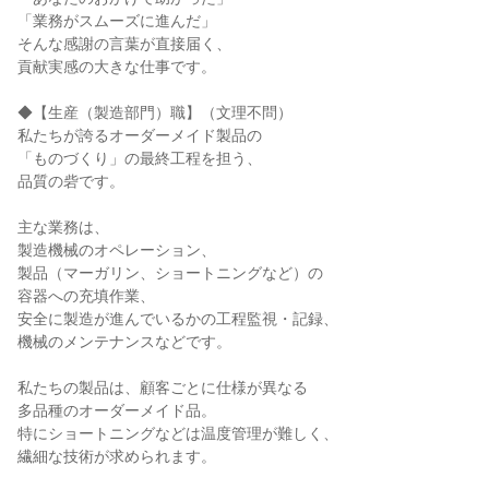
「業務がスムーズに進んだ」
そんな感謝の言葉が直接届く、
貢献実感の大きな仕事です。
◆【生産（製造部門）職】（文理不問）
私たちが誇るオーダーメイド製品の
「ものづくり」の最終工程を担う、
品質の砦です。
主な業務は、
製造機械のオペレーション、
製品（マーガリン、ショートニングなど）の
容器への充填作業、
安全に製造が進んでいるかの工程監視・記録、
機械のメンテナンスなどです。
私たちの製品は、顧客ごとに仕様が異なる
多品種のオーダーメイド品。
特にショートニングなどは温度管理が難しく、
繊細な技術が求められます。