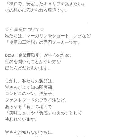
「神戸で、安定したキャリアを築きたい」
その想いに応えられる環境です。
━━━━━━━━━━━━━━━━━━━
☆7. 事業について☆
私たちは、マーガリンやショートニングなど
「食用加工油脂」の専門メーカーです。
BtoB（企業間取引）が中心のため、
社名を聞いたことがない方が
ほとんどだと思います。
しかし、私たちの製品は、
皆さんがよく知る即席麺、
コンビニのパン、洋菓子、
ファストフードのフライ油など、
あらゆる「食」の場面で
「美味しさ」や「食感」の決め手として
使われています。
皆さんが知らないうちに、