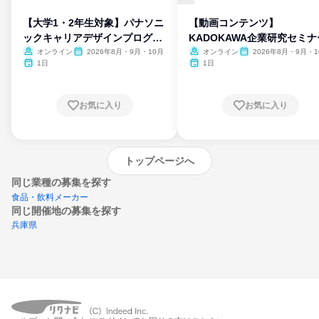
【大学1・2年生対象】パナソニ
【動画コンテンツ】
ックキャリアデザインプログラ
KADOKAWA企業研究セミナ
ム
オンライン
2026年8月・9月・10月
オンライン
2026年8月・9月・1
月・11月・12月
1日
1日
お気に入り
お気に入り
トップページへ
同じ業種の募集を探す
食品・飲料メーカー
同じ開催地の募集を探す
兵庫県
エントリーするとプログラムの詳細案内を