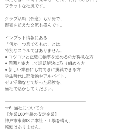
フラットな社風です。
クラブ活動（任意）も活発で、
部署を超えた交流も盛んです。
インプット情報にある
「何か一つ秀でるもの」とは、
特別なスキルではありません。
● コツコツと正確に物事を進めるのが得意な方
● 周囲と協力して課題解決に取り組める方
● 新しい業務にも前向きに挑戦できる方
学生時代に部活動やアルバイト、
ゼミ活動などで培った経験を、
当社で活かしてください。
━━━━━━━━━━━━━━━━━━━
☆6. 当社について☆
【創業100年超の安定企業】
神戸市東灘区に本社・工場を構え、
転勤はありません。