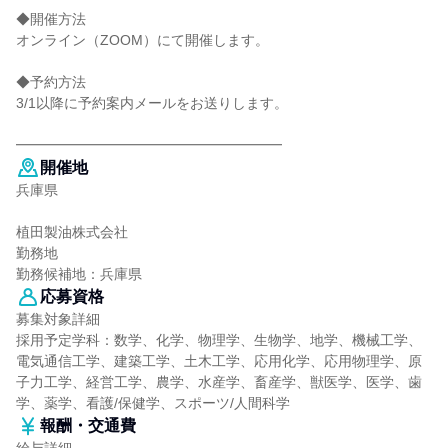
◆開催方法
オンライン（ZOOM）にて開催します。
◆予約方法
3/1以降に予約案内メールをお送りします。
━━━━━━━━━━━━━━━━━━━
開催地
兵庫県
植田製油株式会社
勤務地
勤務候補地：兵庫県
応募資格
募集対象詳細
採用予定学科：数学、化学、物理学、生物学、地学、機械工学、
電気通信工学、建築工学、土木工学、応用化学、応用物理学、原
子力工学、経営工学、農学、水産学、畜産学、獣医学、医学、歯
学、薬学、看護/保健学、スポーツ/人間科学
報酬・交通費