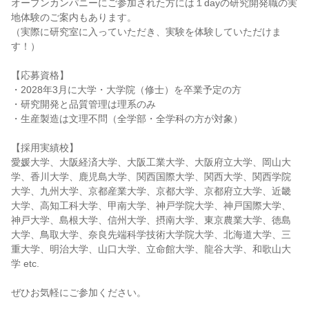
オープンカンパニーにご参加された方には１dayの研究開発職の実
地体験のご案内もあります。
（実際に研究室に入っていただき、実験を体験していただけま
す！）
【応募資格】
・2028年3月に大学・大学院（修士）を卒業予定の方
・研究開発と品質管理は理系のみ
・生産製造は文理不問（全学部・全学科の方が対象）
【採用実績校】
愛媛大学、大阪経済大学、大阪工業大学、大阪府立大学、岡山大
学、香川大学、鹿児島大学、関西国際大学、関西大学、関西学院
大学、九州大学、京都産業大学、京都大学、京都府立大学、近畿
大学、高知工科大学、甲南大学、神戸学院大学、神戸国際大学、
神戸大学、島根大学、信州大学、摂南大学、東京農業大学、徳島
大学、鳥取大学、奈良先端科学技術大学院大学、北海道大学、三
重大学、明治大学、山口大学、立命館大学、龍谷大学、和歌山大
学 etc.
ぜひお気軽にご参加ください。