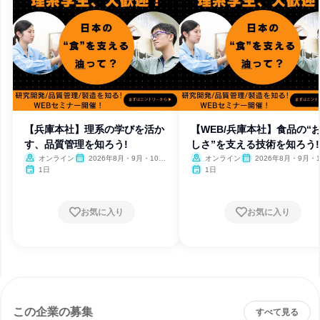
【兵庫本社】理系の学びを活か
【WEB/兵庫本社】食品の“
す、品質管理を知ろう!
しさ”を支える技術を知ろう!
オンライン
2026年8月・9月・10
オンライン
2026年8月・9月・1
月・11月・12月
月・11月
1日
1日
お気に入り
お気に入り
この企業の募集
すべて見る