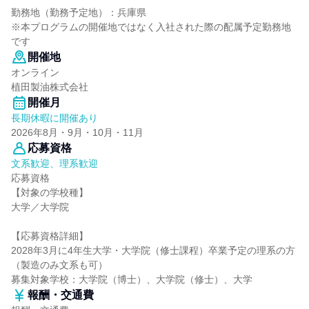
勤務地（勤務予定地）：兵庫県
※本プログラムの開催地ではなく⼊社された際の配属予定勤務地
です
開催地
オンライン
植田製油株式会社
開催月
長期休暇に開催あり
2026年8月・9月・10月・11月
応募資格
文系歓迎、理系歓迎
応募資格
【対象の学校種】
大学／大学院
【応募資格詳細】
2028年3月に4年生大学・大学院（修士課程）卒業予定の理系の方
（製造のみ文系も可）
募集対象学校：大学院（博士）、大学院（修士）、大学
報酬・交通費