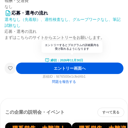
報酬・交通費
なし
応募・選考の流れ
選考なし（先着順）、適性検査なし、グループワークなし、筆記
試験なし
応募・選考の流れ
まずはこちらのサイトからエントリーをお願いします。
エントリーするとプログラムの詳細案内を
受け取れるようになります
締切：2026年11月30日
エントリー画面へ
原稿ID：
fd76500e1cfed4b1
問題を報告する
この企業の説明会・イベント
すべて見る