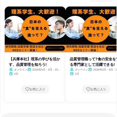
【兵庫本社】理系の学びを活か
品質管理職って?食の安全を
す、品質管理を知ろう!
る専門家として活躍できる!
オンライン
2026年8月・9月・10
オンライン
2026年8月・9月・1
月・11月・12月
月・11月・12月
1日
1日
お気に入り
お気に入り