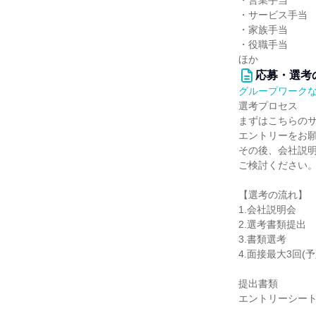
・営業手当
・サービス手当
・家族手当
・役職手当
ほか
応募・選考
グループワーク
選考プロセス
まずはこちらの
エントリーをお
その後、会社説
ご検討ください
【選考の流れ】
1.会社説明会
2.選考書類提出
3.書類選考
4.面接最大3回(予
提出書類
エントリーシー