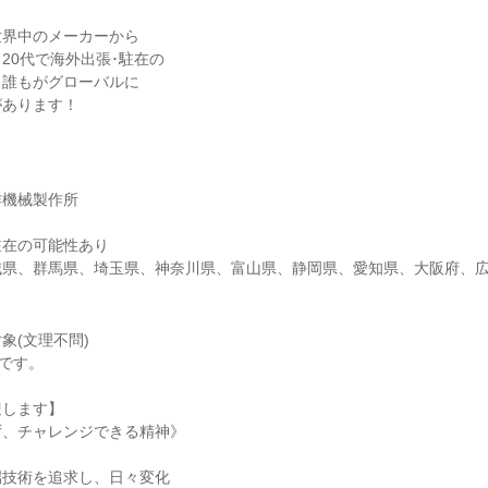
世界中のメーカーから
20代で海外出張･駐在の
、誰もがグローバルに
があります！
作機械製作所
駐在の可能性あり
城県、群馬県、埼玉県、神奈川県、富山県、静岡県、愛知県、大阪府、
象(文理不問)
視です。
迎します】
ず、チャレンジできる精神》
端技術を追求し、日々変化