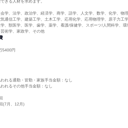
躍できる人材を求めます。
社会学、法学、政治学、経済学、商学、語学、人文学、数学、化学、物
電気通信工学、建築工学、土木工学、応用化学、応用物理学、原子力工
学、獣医学、医学、歯学、薬学、看護/保健学、スポーツ/人間科学、環
、芸術学、家政学、その他
費
5400円
し
払われる通勤・皆勤・家族手当金額：なし
払われるその他手当金額：なし
回
(7月、12月)