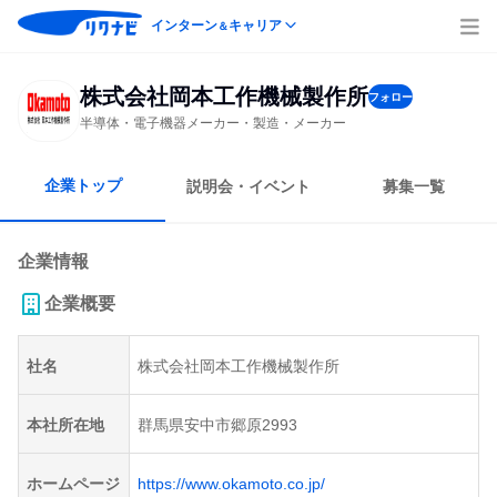
インターン
キャリア
＆
株式会社岡本工作機械製作所
フォロー
半導体・電子機器メーカー・製造・メーカー
企業トップ
説明会・イベント
募集一覧
企業情報
企業概要
社名
株式会社岡本工作機械製作所
本社所在地
群馬県安中市郷原2993
ホームページ
https://www.okamoto.co.jp/