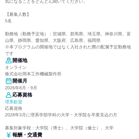
気になることをどんどん聞いてください。
【募集人数】
5名
勤務地（勤務予定地）：宮城県、群馬県、埼玉県、神奈川県、富
山県、静岡県、愛知県、大阪府、広島県、福岡県
※本プログラムの開催地ではなく入社された際の配属予定勤務地
です
開催地
オンライン
株式会社岡本工作機械製作所
開催月
2026年8月・9月
応募資格
理系歓迎
応募資格
2028年3月に理系学部学科の大学・大学院を卒業見込の方
募集対象学校：大学院（博士）、大学院（修士）、大学
報酬・交通費