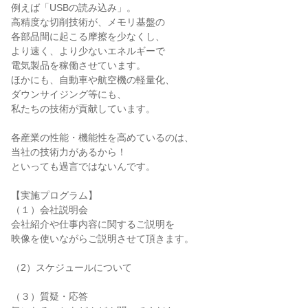
例えば「USBの読み込み」。
高精度な切削技術が、メモリ基盤の
各部品間に起こる摩擦を少なくし、
より速く、より少ないエネルギーで
電気製品を稼働させています。
ほかにも、自動車や航空機の軽量化、
ダウンサイジング等にも、
私たちの技術が貢献しています。
各産業の性能・機能性を高めているのは、
当社の技術力があるから！
といっても過言ではないんです。
【実施プログラム】
（１）会社説明会
会社紹介や仕事内容に関するご説明を
映像を使いながらご説明させて頂きます。
（2）スケジュールについて
（３）質疑・応答