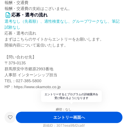
報酬・交通費
報酬・交通費の支給はございません。
応募・選考の流れ
選考なし（先着順）、適性検査なし、グループワークなし、筆記
試験なし
応募・選考の流れ
まずはこちらのサイトからエントリーをお願いします。
開催内容について返信いたします。
【問い合わせ先】
〒379-0135
群馬県安中市郷原2993番地
人事部 インターンシップ担当
TEL：027-385-5800
HP：https://www.okamoto.co.jp
エントリーするとプログラムの詳細案内を
受け取れるようになります
締切：なし
エントリー画面へ
原稿ID：
3077eea9fbf2ca6f