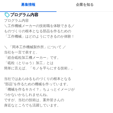
募集情報
企業を知る
プログラム内容
プログラム内容
＼工作機械メーカーの技術職を体験できる／
ものづくりの根本となる部品を作るための
「工作機械」はどのようにできるのか体験！
＼ 「岡本工作機械製作所」について ／
当社を一言で表すと、
「総合砥粒加工機メーカー」です。
「砥粒（とりゅう）加工」とは
簡単に言えば、「モノを平らにする技術」。
当社ではあらゆるものづくりの根本となる
"部品"を作るための機械を作っています。
「機械を作るキカイ？」ちょっとイメージが
つかないかもしれませんね。
ですが、当社の技術は、案外皆さんの
身近なところでも活躍しています。