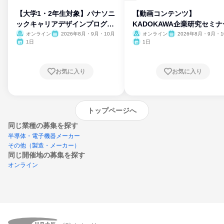
【大学1・2年生対象】パナソニ
【動画コンテンツ】
ックキャリアデザインプログラ
KADOKAWA企業研究セミナ
ム
オンライン
2026年8月・9月・10月
オンライン
2026年8月・9月・1
月・11月・12月
1日
1日
お気に入り
お気に入り
トップページへ
同じ業種の募集を探す
半導体・電子機器メーカー
その他（製造・メーカー）
同じ開催地の募集を探す
オンライン