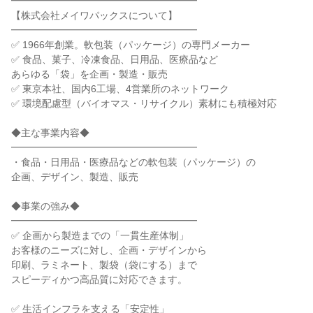
━━━━━━━━━━━━━━━━━━━
【株式会社メイワパックスについて】
━━━━━━━━━━━━━━━━━━━
✅ 1966年創業。軟包装（パッケージ）の専門メーカー
✅ 食品、菓子、冷凍食品、日用品、医療品など
あらゆる「袋」を企画・製造・販売
✅ 東京本社、国内6工場、4営業所のネットワーク
✅ 環境配慮型（バイオマス・リサイクル）素材にも積極対応
◆主な事業内容◆
━━━━━━━━━━━━━━━━━━━
・食品・日用品・医療品などの軟包装（パッケージ）の
企画、デザイン、製造、販売
◆事業の強み◆
━━━━━━━━━━━━━━━━━━━
✅ 企画から製造までの「一貫生産体制」
お客様のニーズに対し、企画・デザインから
印刷、ラミネート、製袋（袋にする）まで
スピーディかつ高品質に対応できます。
✅ 生活インフラを支える「安定性」