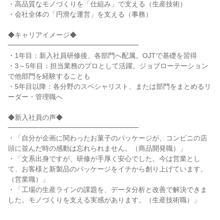
・高品質なモノづくりを「仕組み」で支える（生産技術）
・会社全体の「円滑な運営」を支える（事務）
◆キャリアイメージ◆
━━━━━━━━━━━━━━━━━━━
・1年目：新入社員研修後、各部門へ配属。OJTで基礎を習得
・3～5年目：担当業務のプロとして活躍。ジョブローテーション
で他部門を経験することも
・5年目以降：各分野のスペシャリスト、または部門をまとめるリ
ーダー・管理職へ
◆新入社員の声◆
━━━━━━━━━━━━━━━━━━━
・「自分が企画に関わったお菓子のパッケージが、コンビニの店
頭に並んだ時の感動は忘れられません。（商品開発職）」
・「文系出身ですが、研修が手厚く安心でした。今は営業とし
て、お客様と新製品のパッケージをイチから創り上げています。
（営業職）」
・「工場の生産ラインの課題を、データ分析と改善で解決できま
した。モノづくりを支える実感があります。（生産技術職）」