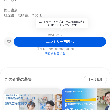
提出書類
履歴書、成績書、その他
エントリーするとプログラムの詳細案内を
受け取れるようになります
締切：なし
エントリー画面へ
原稿ID：
795aaf465a8abf2c
問題を報告する
この企業の募集
すべて見る