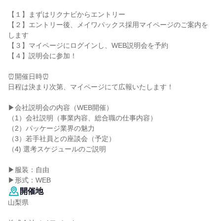
【１】まずはリクナビからエントリー
【２】エントリー後、メイワパックス採用マイページのご案内を
します
【３】マイページにログインし、WEB説明会を予約
【４】説明会に参加！
⏰開催日時⏰
日程は決まり次第、マイページにて広報いたします！
▶会社説明会の内容（WEB開催）
（1）会社説明（事業内容、総合職の仕事内容）
（2）パッケージ業界の魅力
（3）若手社員との座談会（予定）
（4) 選考スケジュールのご説明
▶服装：自由
▶形式：WEB
開催地
山梨県