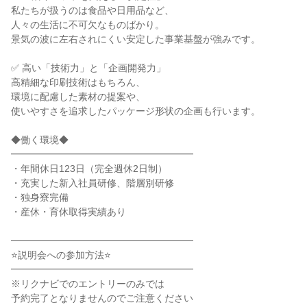
私たちが扱うのは食品や日用品など、
人々の生活に不可欠なものばかり。
景気の波に左右されにくい安定した事業基盤が強みです。
✅ 高い「技術力」と「企画開発力」
高精細な印刷技術はもちろん、
環境に配慮した素材の提案や、
使いやすさを追求したパッケージ形状の企画も行います。
◆働く環境◆
━━━━━━━━━━━━━━━━━━━
・年間休日123日（完全週休2日制）
・充実した新入社員研修、階層別研修
・独身寮完備
・産休・育休取得実績あり
━━━━━━━━━━━━━━━━━━━
⭐説明会への参加方法⭐
━━━━━━━━━━━━━━━━━━━
※リクナビでのエントリーのみでは
予約完了となりませんのでご注意ください