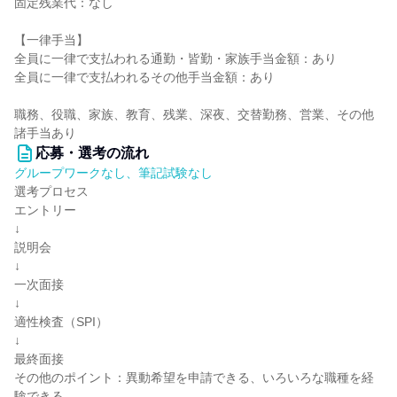
固定残業代：なし
【一律手当】
全員に一律で支払われる通勤・皆勤・家族手当金額：あり
全員に一律で支払われるその他手当金額：あり
職務、役職、家族、教育、残業、深夜、交替勤務、営業、その他
諸手当あり
応募・選考の流れ
グループワークなし、筆記試験なし
選考プロセス
エントリー
↓
説明会
↓
一次面接
↓
適性検査（SPI）
↓
最終面接
その他のポイント：異動希望を申請できる、いろいろな職種を経
験できる