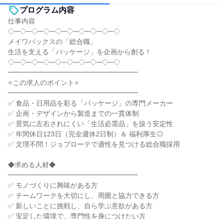
プログラム内容
仕事内容
◇─◇─◇─◇─◇─◇─◇─◇─◇─◇
メイワパックスの「総合職」
生活を支える「パッケージ」を企画から創る！
◇─◇─◇─◇─◇─◇─◇─◇─◇─◇
━━━━━━━━━━━━━━━━━━━
⭐この求人のポイント⭐
━━━━━━━━━━━━━━━━━━━
✅ 食品・日用品を彩る「パッケージ」の専門メーカー
✅ 企画・デザインから製造までの一貫体制
✅ 景気に左右されにくい「生活必需品」を扱う安定性
✅ 年間休日123日（完全週休2日制）＆ 福利厚生◎
✅ 文理不問！ジョブローテで適性を見つける総合職採用
◆求める人材◆
━━━━━━━━━━━━━━━━━━━
✅ モノづくりに興味がある方
✅ チームワークを大切にし、周囲と協力できる方
✅ 新しいことに挑戦し、自ら学ぶ意欲がある方
✅ 安定した環境で、専門性を身につけたい方