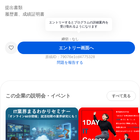
提出書類
履歴書、成績証明書
エントリーするとプログラムの詳細案内を
受け取れるようになります
締切：なし
エントリー画面へ
原稿ID：
79076e1cd4775328
問題を報告する
この企業の説明会・イベント
すべて見る