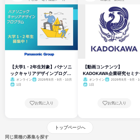
【大学1・2年生対象】パナソニ
【動画コンテンツ】
ックキャリアデザインプログラ
KADOKAWA企業研究セミナ
ム
オンライン
2026年8月・9月・10月
オンライン
2026年8月・9月・1
月・11月・12月
1日
1日
お気に入り
お気に入り
トップページへ
同じ業種の募集を探す