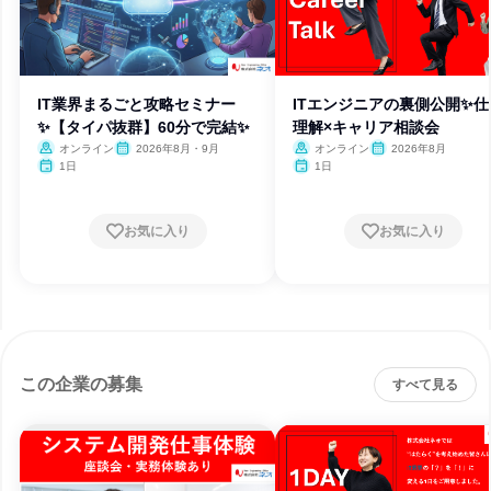
IT業界まるごと攻略セミナー
ITエンジニアの裏側公開✨仕
✨【タイパ抜群】60分で完結✨
理解×キャリア相談会
オンライン
2026年8月・9月
オンライン
2026年8月
1日
1日
お気に入り
お気に入り
この企業の募集
すべて見る