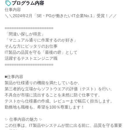
プログラム内容
仕事内容
＼＼2024年2月「SE・PGが働きたいIT企業No.1」受賞！／／
=====================
「間違い探しが得意」
「マニュアル通りに作業するのが好き」
そんな方にピッタリのお仕事
IT製品の品質を守る「最後の砦」として
活躍するテストエンジニア職
=====================
■仕事内容
製品が仕様通りの機能を満たしているか、
第三者的な立場からソフトウエアの評価（テスト）を行い、
不具合が市場に流出することを未然に防ぐ仕事です。
テストから仕様書の作成、レビューまで幅広く担当します。
勤務地も職種も、希望を100％尊重します！
✨ 仕事内容の魅力 ✨
この仕事は、IT製品やシステムが世に出る前に、品質を守る重要