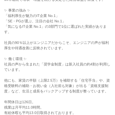
✨ 事業の強み ✨
「福利厚生が魅力のIT企業 No.1」
「SE・PGが選ぶ、注目の会社 No.1」
「気になるIT企業 No.1」の3部門で1位に選ばれた実績がありま
す。
社員の90％以上がエンジニアだからこそ、エンジニアの声が福利
厚生や待遇改善に反映されています。
✨ 働く環境 ✨
社員の声から生まれた「奨学金制度」は新入社員の約4割が利用し
ています。
他にも、家賃の半額（上限2.5万）を補助する「住宅手当」や、資
格受験料の補助・お祝い金（入社前も対象）が出る「資格支援制
度」など、生活と成長をバックアップする制度が整っています。
年間休日は126日。
残業は月平均11.0時間。
有給休暇も平均13.0日取得されております。