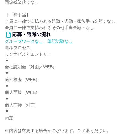
固定残業代：なし
【一律手当】
全員に一律で支払われる通勤・皆勤・家族手当金額：なし
全員に一律で支払われるその他手当金額：なし
応募・選考の流れ
グループワークなし、筆記試験なし
選考プロセス
リクナビよりエントリー
▼
会社説明会（対面／WEB）
▼
適性検査（WEB）
▼
個人面接（WEB）
▼
個人面接（対面）
▼
内定
※内容は変更する場合がございます。ご了承ください。