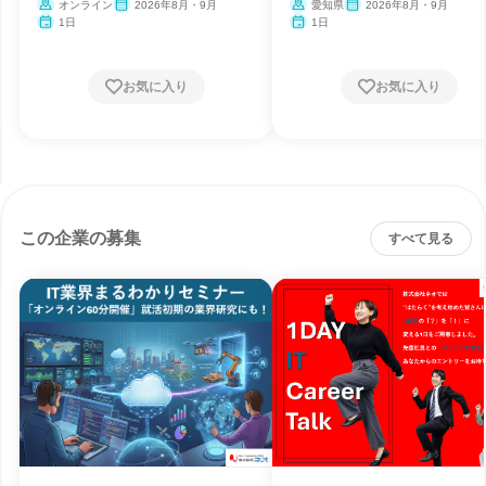
験
オンライン
2026年8月・9月
愛知県
2026年8月・9月
1日
1日
お気に入り
お気に入り
この企業の募集
すべて見る