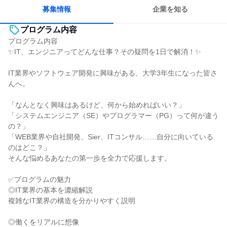
募集情報
企業を知る
プログラム内容
プログラム内容
✨IT、エンジニアってどんな仕事？その疑問を1日で解消！✨
IT業界やソフトウェア開発に興味がある、大学3年生になった皆さ
んへ。
「なんとなく興味はあるけど、何から始めればいい？」
「システムエンジニア（SE）やプログラマー（PG）って何が違う
の？」
「WEB業界や自社開発、Sier、ITコンサル……自分に向いている
のはどこ？」
そんな悩めるあなたの第一歩を全力で応援します。
✅プログラムの魅力
◎IT業界の基本を濃縮解説
複雑なIT業界の構造を分かりやすく説明
◎働くをリアルに想像