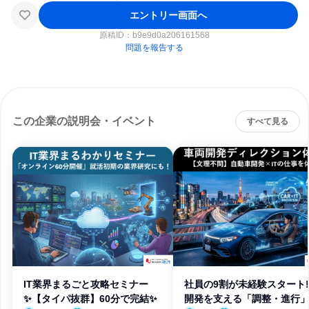
エントリー画面へ
原稿ID：
b9e9d0a206161568
問題を報告する
この企業の説明会・イベント
すべて見る
IT業界まるごと攻略セミナー
社員の9割が未経験スタート
✨【タイパ抜群】60分で完結✨
開発を支える「調整・進行