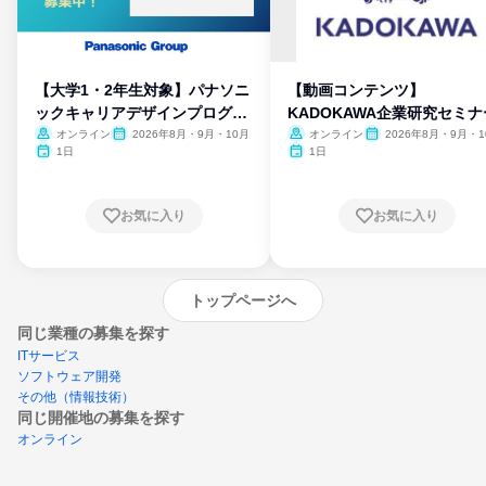
【大学1・2年生対象】パナソニ
【動画コンテンツ】
ックキャリアデザインプログラ
KADOKAWA企業研究セミナ
ム
オンライン
2026年8月・9月・10月
オンライン
2026年8月・9月・1
月・11月・12月
1日
1日
お気に入り
お気に入り
トップページへ
同じ業種の募集を探す
ITサービス
ソフトウェア開発
その他（情報技術）
同じ開催地の募集を探す
オンライン