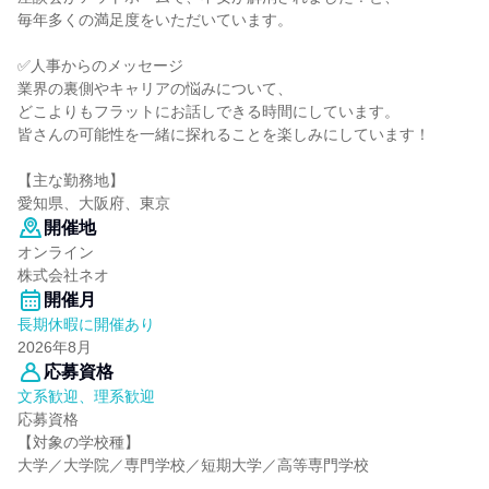
毎年多くの満足度をいただいています。
✅人事からのメッセージ
業界の裏側やキャリアの悩みについて、
どこよりもフラットにお話しできる時間にしています。
皆さんの可能性を一緒に探れることを楽しみにしています！
【主な勤務地】
愛知県、大阪府、東京
開催地
オンライン
株式会社ネオ
開催月
長期休暇に開催あり
2026年8月
応募資格
文系歓迎、理系歓迎
応募資格
【対象の学校種】
大学／大学院／専門学校／短期大学／高等専門学校