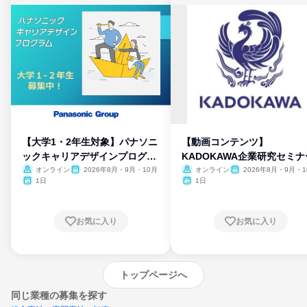
【大学1・2年生対象】パナソニ
【動画コンテンツ】
ックキャリアデザインプログラ
KADOKAWA企業研究セミナ
ム
オンライン
2026年8月・9月・10月
オンライン
2026年8月・9月・1
月・11月・12月
1日
1日
お気に入り
お気に入り
トップページへ
同じ業種の募集を探す