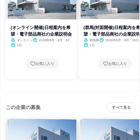
(オンライン開催)日程案内を希
(群馬|対面開催)日程案内を
望・電子部品商社の企業説明会
望・電子部品商社の企業説
オンライン
2026年8月・9月・10
群馬県
2026年8月・9月・10月
月・11月・12月、2027年1
月・12月、2027年1月
1日
1日
月
お気に入り
お気に入り
この企業の募集
すべて見る