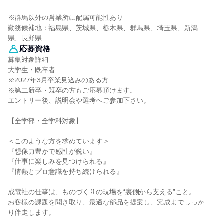
※群馬以外の営業所に配属可能性あり
勤務候補地：福島県、茨城県、栃木県、群馬県、埼玉県、新潟
県、長野県
応募資格
募集対象詳細
大学生・既卒者
※2027年3月卒業見込みのある方
※第二新卒・既卒の方もご応募頂けます。
エントリー後、説明会や選考へご参加下さい。
【全学部・全学科対象】
＜このような方を求めています＞
『想像力豊かで感性が鋭い』
『仕事に楽しみを見つけられる』
『情熱とプロ意識を持ち続けられる』
成電社の仕事は、ものづくりの現場を“裏側から支える”こと。
お客様の課題を聞き取り、最適な部品を提案し、完成までしっか
り伴走します。