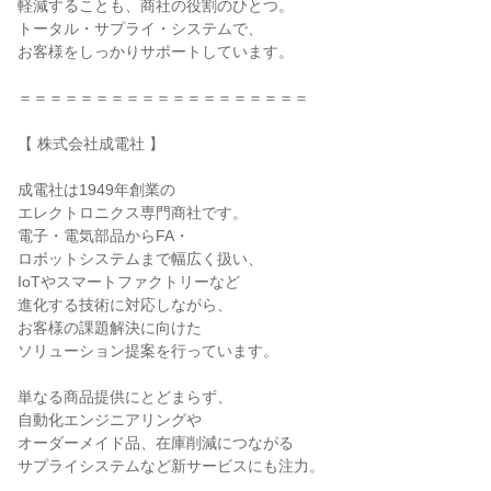
軽減することも、商社の役割のひとつ。
トータル・サプライ・システムで、
お客様をしっかりサポートしています。
＝＝＝＝＝＝＝＝＝＝＝＝＝＝＝＝＝＝＝
【 株式会社成電社 】
成電社は1949年創業の
エレクトロニクス専門商社です。
電子・電気部品からFA・
ロボットシステムまで幅広く扱い、
IoTやスマートファクトリーなど
進化する技術に対応しながら、
お客様の課題解決に向けた
ソリューション提案を行っています。
単なる商品提供にとどまらず、
自動化エンジニアリングや
オーダーメイド品、在庫削減につながる
サプライシステムなど新サービスにも注力。