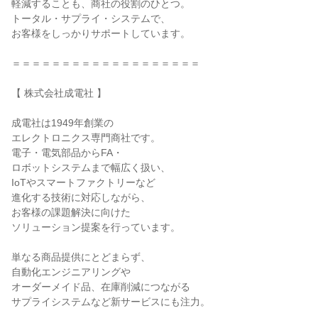
軽減することも、商社の役割のひとつ。
トータル・サプライ・システムで、
お客様をしっかりサポートしています。
＝＝＝＝＝＝＝＝＝＝＝＝＝＝＝＝＝＝＝
【 株式会社成電社 】
成電社は1949年創業の
エレクトロニクス専門商社です。
電子・電気部品からFA・
ロボットシステムまで幅広く扱い、
IoTやスマートファクトリーなど
進化する技術に対応しながら、
お客様の課題解決に向けた
ソリューション提案を行っています。
単なる商品提供にとどまらず、
自動化エンジニアリングや
オーダーメイド品、在庫削減につながる
サプライシステムなど新サービスにも注力。