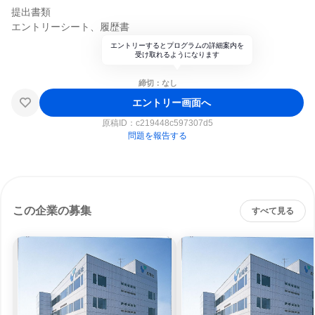
提出書類
エントリーシート、履歴書
エントリーするとプログラムの詳細案内を
受け取れるようになります
締切：なし
エントリー画面へ
原稿ID：
c219448c597307d5
問題を報告する
この企業の募集
すべて見る