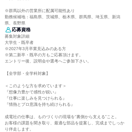
※群馬以外の営業所に配属可能性あり
勤務候補地：福島県、茨城県、栃木県、群馬県、埼玉県、新潟
県、長野県
応募資格
募集対象詳細
大学生・既卒者
※2027年3月卒業見込みのある方
※第二新卒・既卒の方もご応募頂けます。
エントリー後、説明会や選考へご参加下さい。
【全学部・全学科対象】
＜このような方を求めています＞
『想像力豊かで感性が鋭い』
『仕事に楽しみを見つけられる』
『情熱とプロ意識を持ち続けられる』
成電社の仕事は、ものづくりの現場を“裏側から支える”こと。
お客様の課題を聞き取り、最適な部品を提案し、完成までしっか
り伴走します。