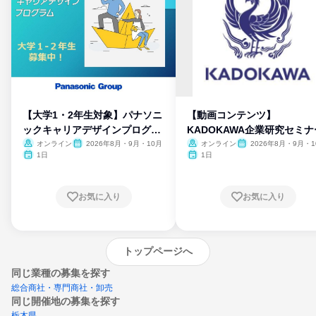
【大学1・2年生対象】パナソニ
【動画コンテンツ】
ックキャリアデザインプログラ
KADOKAWA企業研究セミナ
ム
オンライン
2026年8月・9月・10月
オンライン
2026年8月・9月・1
月・11月・12月
1日
1日
お気に入り
お気に入り
トップページへ
同じ業種の募集を探す
総合商社・専門商社・卸売
同じ開催地の募集を探す
栃木県