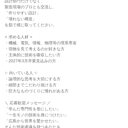
設計部門だけでなく、
製造現場のプロとも交流し、
「作りやすい設計」
「壊れない構造」
を肌で感じ取ってください。
⭐ 求める人材 ⭐
・機械、電気、情報、物理等の理系専攻
・現物を見て考えるのが好きな方
・主体的に技術を吸収したい方
・2027年3月卒業見込みの方
✨ 向いている人 ✨
・論理的な思考を大切にする方
・細部までこだわり抜ける方
・巨大なものづくりに憧れがある方
＼ 応募歓迎メッセージ ／
「学んだ専門性を形にしたい」
「一生モノの技術を身につけたい」
「広島から世界を驚かせたい」
そんな技術者魂を持つあなたを