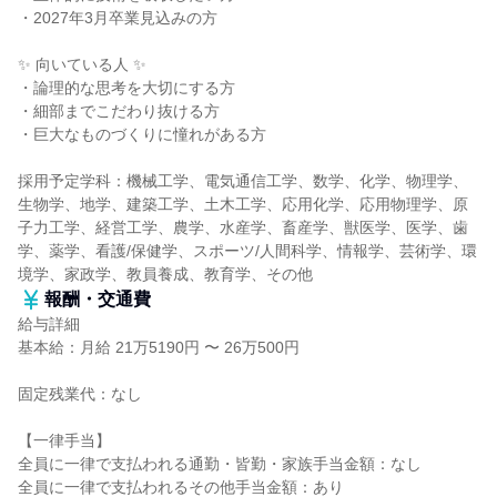
・2027年3月卒業見込みの方
✨ 向いている人 ✨
・論理的な思考を大切にする方
・細部までこだわり抜ける方
・巨大なものづくりに憧れがある方
採用予定学科：機械工学、電気通信工学、数学、化学、物理学、
生物学、地学、建築工学、土木工学、応用化学、応用物理学、原
子力工学、経営工学、農学、水産学、畜産学、獣医学、医学、歯
学、薬学、看護/保健学、スポーツ/人間科学、情報学、芸術学、環
境学、家政学、教員養成、教育学、その他
報酬・交通費
給与詳細
基本給：月給 21万5190円 〜 26万500円
固定残業代：なし
【一律手当】
全員に一律で支払われる通勤・皆勤・家族手当金額：なし
全員に一律で支払われるその他手当金額：あり