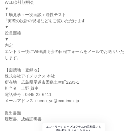
WEB会社説明会
▼
工場見学＋一次面談＋適性テスト
└実際の設計の現場などをご覧いただけます
▼
役員面接
▼
内定
エントリー後にWEB説明会の日程フォームをメールでお送りいた
します。
【面接地・登録地】
株式会社アイメックス 本社
所在地：広島県尾道市因島土生町2293-1
担当者：上野 賀史
電話番号：0845-22-6411
メールアドレス：ueno_yo@eco-imex.jp
提出書類
履歴書、成績証明書
エントリーするとプログラムの詳細案内を
受け取れるようになります