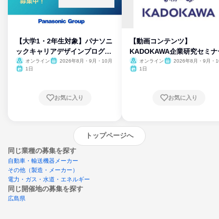
【大学1・2年生対象】パナソニ
【動画コンテンツ】
ックキャリアデザインプログラ
KADOKAWA企業研究セミナ
ム
オンライン
2026年8月・9月・10月
オンライン
2026年8月・9月・1
月・11月・12月
1日
1日
お気に入り
お気に入り
トップページへ
同じ業種の募集を探す
自動車・輸送機器メーカー
その他（製造・メーカー）
電力・ガス・水道・エネルギー
同じ開催地の募集を探す
広島県