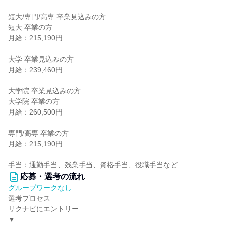
短大/専門/高専 卒業見込みの方
短大 卒業の方
月給：215,190円
大学 卒業見込みの方
月給：239,460円
大学院 卒業見込みの方
大学院 卒業の方
月給：260,500円
専門/高専 卒業の方
月給：215,190円
手当：通勤手当、残業手当、資格手当、役職手当など
応募・選考の流れ
グループワークなし
選考プロセス
リクナビにエントリー
▼